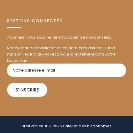
RESTONS CONNECTÉS
Abonnez-vous pour ne rien manquer de nos conseils.
Recevez notre newsletter et les dernières astuces sur la
maison, les travaux et l’écologie directement dans votre
boîte mail.
S’INSCRIRE
Droit d'auteur © 2026 L'atelier des bistronomes