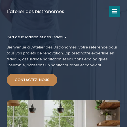
Aller
au
L'atelier des bistronomes
contenu
L’Art de la Maison et des Travaux
Bienvenue à L’Atelier des Bistronomes, votre référence pour
tous vos projets de rénovation. Explorez notre expertise en
travaux, assurance habitation et solutions écologiques.
Ensemble, bâtissons un habitat durable et convivial.
CONTACTEZ-NOUS