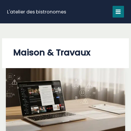
Aller
au
L'atelier des bistronomes
contenu
Maison & Travaux