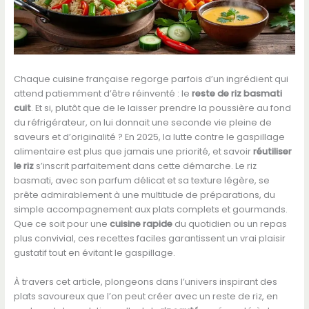
Chaque cuisine française regorge parfois d’un ingrédient qui
attend patiemment d’être réinventé : le
reste de riz basmati
cuit
. Et si, plutôt que de le laisser prendre la poussière au fond
du réfrigérateur, on lui donnait une seconde vie pleine de
saveurs et d’originalité ? En 2025, la lutte contre le gaspillage
alimentaire est plus que jamais une priorité, et savoir
réutiliser
le riz
s’inscrit parfaitement dans cette démarche. Le riz
basmati, avec son parfum délicat et sa texture légère, se
prête admirablement à une multitude de préparations, du
simple accompagnement aux plats complets et gourmands.
Que ce soit pour une
cuisine rapide
du quotidien ou un repas
plus convivial, ces recettes faciles garantissent un vrai plaisir
gustatif tout en évitant le gaspillage.
À travers cet article, plongeons dans l’univers inspirant des
plats savoureux que l’on peut créer avec un reste de riz, en