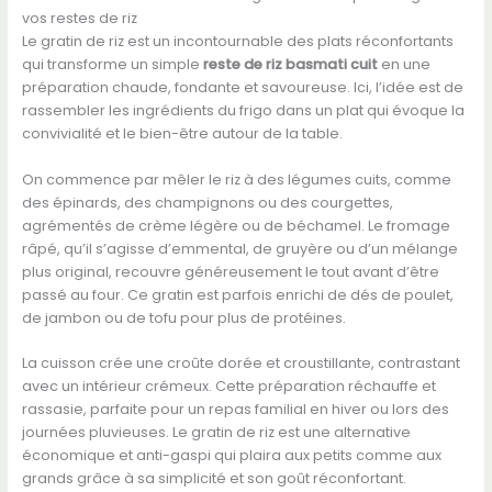
vos restes de riz
Le gratin de riz est un incontournable des plats réconfortants
qui transforme un simple
reste de riz basmati cuit
en une
préparation chaude, fondante et savoureuse. Ici, l’idée est de
rassembler les ingrédients du frigo dans un plat qui évoque la
convivialité et le bien-être autour de la table.
On commence par mêler le riz à des légumes cuits, comme
des épinards, des champignons ou des courgettes,
agrémentés de crème légère ou de béchamel. Le fromage
râpé, qu’il s’agisse d’emmental, de gruyère ou d’un mélange
plus original, recouvre généreusement le tout avant d’être
passé au four. Ce gratin est parfois enrichi de dés de poulet,
de jambon ou de tofu pour plus de protéines.
La cuisson crée une croûte dorée et croustillante, contrastant
avec un intérieur crémeux. Cette préparation réchauffe et
rassasie, parfaite pour un repas familial en hiver ou lors des
journées pluvieuses. Le gratin de riz est une alternative
économique et anti-gaspi qui plaira aux petits comme aux
grands grâce à sa simplicité et son goût réconfortant.