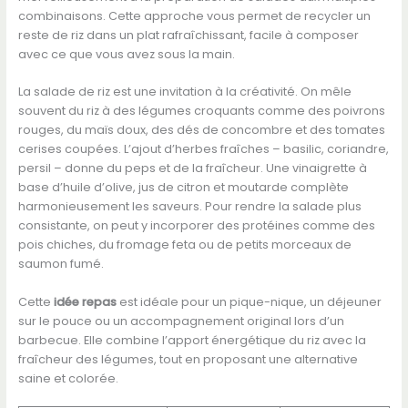
combinaisons. Cette approche vous permet de recycler un
reste de riz dans un plat rafraîchissant, facile à composer
avec ce que vous avez sous la main.
La salade de riz est une invitation à la créativité. On mêle
souvent du riz à des légumes croquants comme des poivrons
rouges, du maïs doux, des dés de concombre et des tomates
cerises coupées. L’ajout d’herbes fraîches – basilic, coriandre,
persil – donne du peps et de la fraîcheur. Une vinaigrette à
base d’huile d’olive, jus de citron et moutarde complète
harmonieusement les saveurs. Pour rendre la salade plus
consistante, on peut y incorporer des protéines comme des
pois chiches, du fromage feta ou de petits morceaux de
saumon fumé.
Cette
idée repas
est idéale pour un pique-nique, un déjeuner
sur le pouce ou un accompagnement original lors d’un
barbecue. Elle combine l’apport énergétique du riz avec la
fraîcheur des légumes, tout en proposant une alternative
saine et colorée.