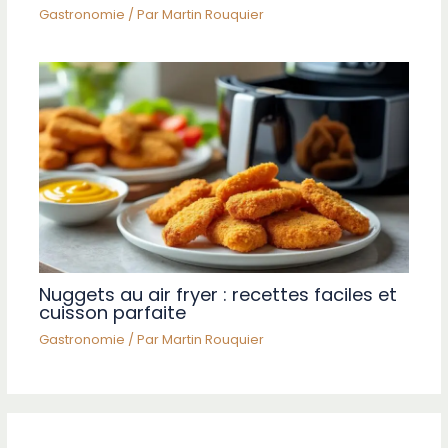
Gastronomie
/ Par
Martin Rouquier
Nuggets au air fryer : recettes faciles et
cuisson parfaite
Gastronomie
/ Par
Martin Rouquier