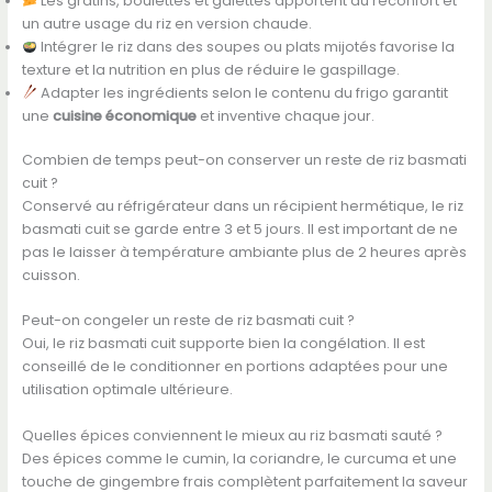
Les gratins, boulettes et galettes apportent du réconfort et
un autre usage du riz en version chaude.
Intégrer le riz dans des soupes ou plats mijotés favorise la
texture et la nutrition en plus de réduire le gaspillage.
Adapter les ingrédients selon le contenu du frigo garantit
une
cuisine économique
et inventive chaque jour.
Combien de temps peut-on conserver un reste de riz basmati
cuit ?
Conservé au réfrigérateur dans un récipient hermétique, le riz
basmati cuit se garde entre 3 et 5 jours. Il est important de ne
pas le laisser à température ambiante plus de 2 heures après
cuisson.
Peut-on congeler un reste de riz basmati cuit ?
Oui, le riz basmati cuit supporte bien la congélation. Il est
conseillé de le conditionner en portions adaptées pour une
utilisation optimale ultérieure.
Quelles épices conviennent le mieux au riz basmati sauté ?
Des épices comme le cumin, la coriandre, le curcuma et une
touche de gingembre frais complètent parfaitement la saveur