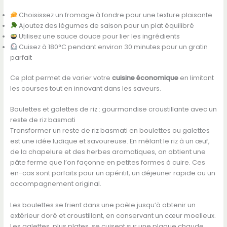
Choisissez un fromage à fondre pour une texture plaisante
Ajoutez des légumes de saison pour un plat équilibré
Utilisez une sauce douce pour lier les ingrédients
Cuisez à 180°C pendant environ 30 minutes pour un gratin
parfait
Ce plat permet de varier votre
cuisine économique
en limitant
les courses tout en innovant dans les saveurs.
Boulettes et galettes de riz : gourmandise croustillante avec un
reste de riz basmati
Transformer un reste de riz basmati en boulettes ou galettes
est une idée ludique et savoureuse. En mêlant le riz à un œuf,
de la chapelure et des herbes aromatiques, on obtient une
pâte ferme que l’on façonne en petites formes à cuire. Ces
en-cas sont parfaits pour un apéritif, un déjeuner rapide ou un
accompagnement original.
Les boulettes se frient dans une poêle jusqu’à obtenir un
extérieur doré et croustillant, en conservant un cœur moelleux.
Les galettes, plus plates, se cuisent sur une plaque chaude,