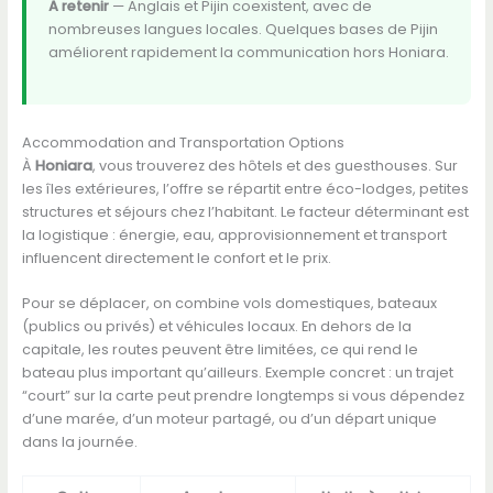
A retenir
— Anglais et Pijin coexistent, avec de
nombreuses langues locales. Quelques bases de Pijin
améliorent rapidement la communication hors Honiara.
Accommodation and Transportation Options
À
Honiara
, vous trouverez des hôtels et des guesthouses. Sur
les îles extérieures, l’offre se répartit entre éco-lodges, petites
structures et séjours chez l’habitant. Le facteur déterminant est
la logistique : énergie, eau, approvisionnement et transport
influencent directement le confort et le prix.
Pour se déplacer, on combine vols domestiques, bateaux
(publics ou privés) et véhicules locaux. En dehors de la
capitale, les routes peuvent être limitées, ce qui rend le
bateau plus important qu’ailleurs. Exemple concret : un trajet
“court” sur la carte peut prendre longtemps si vous dépendez
d’une marée, d’un moteur partagé, ou d’un départ unique
dans la journée.