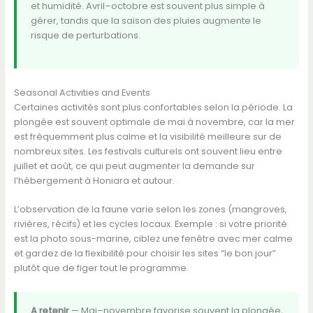
et humidité. Avril–octobre est souvent plus simple à
gérer, tandis que la saison des pluies augmente le
risque de perturbations.
Seasonal Activities and Events
Certaines activités sont plus confortables selon la période. La
plongée est souvent optimale de mai à novembre, car la mer
est fréquemment plus calme et la visibilité meilleure sur de
nombreux sites. Les festivals culturels ont souvent lieu entre
juillet et août, ce qui peut augmenter la demande sur
l’hébergement à Honiara et autour.
L’observation de la faune varie selon les zones (mangroves,
rivières, récifs) et les cycles locaux. Exemple : si votre priorité
est la photo sous-marine, ciblez une fenêtre avec mer calme
et gardez de la flexibilité pour choisir les sites “le bon jour”
plutôt que de figer tout le programme.
A retenir
— Mai–novembre favorise souvent la plongée,