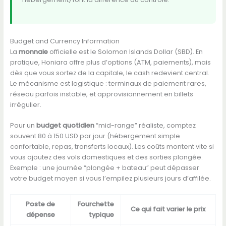
Budget and Currency Information
La
monnaie
officielle est le Solomon Islands Dollar (SBD). En
pratique, Honiara offre plus d’options (ATM, paiements), mais
dès que vous sortez de la capitale, le cash redevient central.
Le mécanisme est logistique : terminaux de paiement rares,
réseau parfois instable, et approvisionnement en billets
irrégulier.
Pour un
budget quotidien
“mid-range” réaliste, comptez
souvent 80 à 150 USD par jour (hébergement simple
confortable, repas, transferts locaux). Les coûts montent vite si
vous ajoutez des vols domestiques et des sorties plongée.
Exemple : une journée “plongée + bateau” peut dépasser
votre budget moyen si vous l’empilez plusieurs jours d’affilée.
Poste de
Fourchette
Ce qui fait varier le prix
dépense
typique