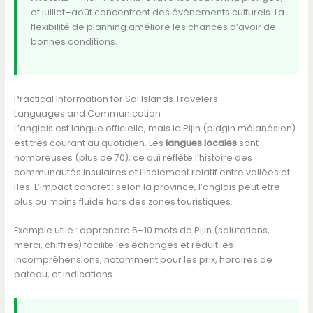
et juillet–août concentrent des événements culturels. La
flexibilité de planning améliore les chances d’avoir de
bonnes conditions.
Practical Information for Sol Islands Travelers
Languages and Communication
L’anglais est langue officielle, mais le Pijin (pidgin mélanésien)
est très courant au quotidien. Les
langues locales
sont
nombreuses (plus de 70), ce qui reflète l’histoire des
communautés insulaires et l’isolement relatif entre vallées et
îles. L’impact concret : selon la province, l’anglais peut être
plus ou moins fluide hors des zones touristiques.
Exemple utile : apprendre 5–10 mots de Pijin (salutations,
merci, chiffres) facilite les échanges et réduit les
incompréhensions, notamment pour les prix, horaires de
bateau, et indications.