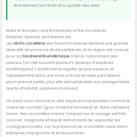
directement les récifs et la qualité des sites.
Natural Wonders and Biodiversity of the Sol Islands
Endemic Species and Marine Life
Les
récifs coralliens
des Solomon Islands abritent une grande
diversité de poissons et d’invertébrés, et la région est connue
pour sa
biodiversité endémique
à terre, notamment des
oiseaux (on cite souvent plusieurs dizaines d’espèces
endémiques). L’endémisme signifie qu’une espèce vit
naturellement dans une zone précise et nulle part ailleurs :
plus l’aire est petite, plus elle est vulnérable aux changements
(perte d’habitat, espèces invasives).
On peut aussi rencontrer des espèces marquantes comme le
crabe de cocotier (gros crustacé terrestre) et, dans certaines
zones, des crocodiles marins. L’impact sur le voyage est très
concret : baignade et kayak demandent de respecter les
consignes locales, car la présence de crocodiles varie selon
estuaires, mangroves et embouchures.