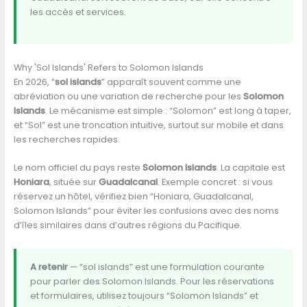
les accès et services.
Why 'Sol Islands' Refers to Solomon Islands
En 2026, “
sol islands
” apparaît souvent comme une
abréviation ou une variation de recherche pour les
Solomon
Islands
. Le mécanisme est simple : “Solomon” est long à taper,
et “Sol” est une troncation intuitive, surtout sur mobile et dans
les recherches rapides.
Le nom officiel du pays reste
Solomon Islands
. La capitale est
Honiara
, située sur
Guadalcanal
. Exemple concret : si vous
réservez un hôtel, vérifiez bien “Honiara, Guadalcanal,
Solomon Islands” pour éviter les confusions avec des noms
d’îles similaires dans d’autres régions du Pacifique.
A retenir
— “sol islands” est une formulation courante
pour parler des Solomon Islands. Pour les réservations
et formulaires, utilisez toujours “Solomon Islands” et