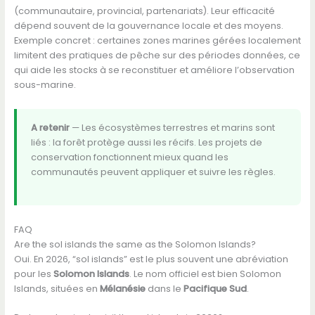
(communautaire, provincial, partenariats). Leur efficacité
dépend souvent de la gouvernance locale et des moyens.
Exemple concret : certaines zones marines gérées localement
limitent des pratiques de pêche sur des périodes données, ce
qui aide les stocks à se reconstituer et améliore l’observation
sous-marine.
A retenir
— Les écosystèmes terrestres et marins sont
liés : la forêt protège aussi les récifs. Les projets de
conservation fonctionnent mieux quand les
communautés peuvent appliquer et suivre les règles.
FAQ
Are the sol islands the same as the Solomon Islands?
Oui. En 2026, “sol islands” est le plus souvent une abréviation
pour les
Solomon Islands
. Le nom officiel est bien Solomon
Islands, situées en
Mélanésie
dans le
Pacifique Sud
.