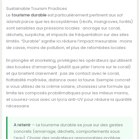
Sustainable Tourism Practices
Le
tourisme durable
est particulièrement pertinent aux
sol
islands
parce que les écosystèmes (récifs, mangroves, forêts)
sont sensibles aux pressions locales : ancrage sur corail,
déchets, surpêche, et impacts de fréquentation sur des sites
limités. “Durable” signifie ici réduire l’impact mesurable : moins
de casse, moins de pollution, et plus de retombées locales.
En plongée et snorkeling, privilégiez les opérateurs qui utilisent
des bouées d’amarrage (plutôt que jeter l’ancre sur le corail)
et qui briefent clairement : pas de contact avec le corail,
flottabilité maîtrisée, distance avec la faune. Exemple concret :
si vous utilisez de la crème solaire, choisissez une formule qui
limite les composés problématiques pour les milieux marins,
et couvrez-vous avec un lycra anti-UV pour réduire la quantité
nécessaire.
A retenir
— Le tourisme durable se joue sur des gestes
concrets (amarrage, déchets, comportements sous
l’eau). Choisir des opérateurs responsables protège