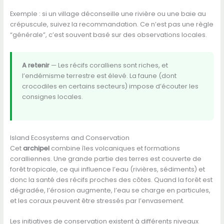
Exemple : si un village déconseille une rivière ou une baie au
crépuscule, suivez la recommandation. Ce n’est pas une règle
“générale”, c’est souvent basé sur des observations locales.
A retenir
— Les récifs coralliens sont riches, et
l’endémisme terrestre est élevé. La faune (dont
crocodiles en certains secteurs) impose d’écouter les
consignes locales.
Island Ecosystems and Conservation
Cet
archipel
combine îles volcaniques et formations
coralliennes. Une grande partie des terres est couverte de
forêt tropicale, ce qui influence l’eau (rivières, sédiments) et
donc la santé des récifs proches des côtes. Quand la forêt est
dégradée, l’érosion augmente, l’eau se charge en particules,
et les coraux peuvent être stressés par l’envasement.
Les initiatives de conservation existent à différents niveaux