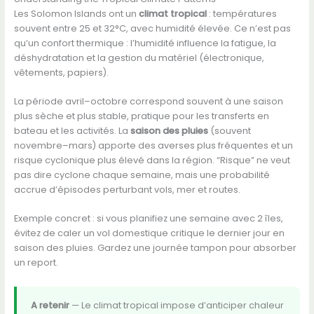
Les Solomon Islands ont un
climat tropical
: températures
souvent entre 25 et 32°C, avec humidité élevée. Ce n’est pas
qu’un confort thermique : l’humidité influence la fatigue, la
déshydratation et la gestion du matériel (électronique,
vêtements, papiers).
La période avril–octobre correspond souvent à une saison
plus sèche et plus stable, pratique pour les transferts en
bateau et les activités. La
saison des pluies
(souvent
novembre–mars) apporte des averses plus fréquentes et un
risque cyclonique plus élevé dans la région. “Risque” ne veut
pas dire cyclone chaque semaine, mais une probabilité
accrue d’épisodes perturbant vols, mer et routes.
Exemple concret : si vous planifiez une semaine avec 2 îles,
évitez de caler un vol domestique critique le dernier jour en
saison des pluies. Gardez une journée tampon pour absorber
un report.
A retenir
— Le climat tropical impose d’anticiper chaleur