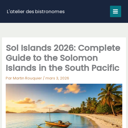
Aller
au
L'atelier des bistronomes
contenu
Sol Islands 2026: Complete
Guide to the Solomon
Islands in the South Pacific
Par
Martin Rouquier
/
mars 3, 2026