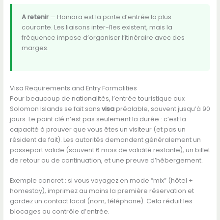
A retenir
— Honiara est la porte d’entrée la plus
courante. Les liaisons inter-îles existent, mais la
fréquence impose d’organiser l’itinéraire avec des
marges.
Visa Requirements and Entry Formalities
Pour beaucoup de nationalités, l’entrée touristique aux
Solomon Islands se fait sans
visa
préalable, souvent jusqu’à 90
jours. Le point clé n’est pas seulement la durée : c’est la
capacité à prouver que vous êtes un visiteur (et pas un
résident de fait). Les autorités demandent généralement un
passeport valide (souvent 6 mois de validité restante), un billet
de retour ou de continuation, et une preuve d’hébergement.
Exemple concret : si vous voyagez en mode “mix” (hôtel +
homestay), imprimez au moins la première réservation et
gardez un contact local (nom, téléphone). Cela réduit les
blocages au contrôle d’entrée.