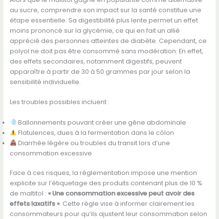
au sucre, comprendre son impact sur la santé constitue une
étape essentielle. Sa digestibilité plus lente permet un effet
moins prononcé sur la glycémie, ce qui en fait un allié
apprécié des personnes atteintes de diabète. Cependant, ce
polyol ne doit pas être consommé sans modération. En effet,
des effets secondaires, notamment digestifs, peuvent
apparaître à partir de 30 à 50 grammes par jour selon la
sensibilité individuelle.
Les troubles possibles incluent :
Ballonnements pouvant créer une gêne abdominale
Flatulences, dues à la fermentation dans le côlon
Diarrhée légère ou troubles du transit lors d’une
consommation excessive
Face à ces risques, la réglementation impose une mention
explicite sur l’étiquetage des produits contenant plus de 10 %
de maltitol :
« Une consommation excessive peut avoir des
effets laxatifs »
. Cette règle vise à informer clairement les
consommateurs pour qu’ils ajustent leur consommation selon