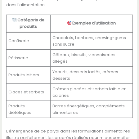
dans l’alimentation :
Catégorie de
Exemples d’utilisation
produits
Chocolats, bonbons, chewing-gums
Confiserie
sans sucre
Gâteaux, biscuits, viennoiseries
Pâtisserie
allégés
Yaourts, desserts lactés, crèmes
Produits laitiers
desserts
Crèmes glacées et sorbets faible en
Glaces et sorbets
calories
Produits
Barres énergétiques, compléments
diététiques
alimentaires
L’émergence de ce polyol dans les formulations alimentaires
illustre parfaitement les progrès réalisés pour mieux concilier