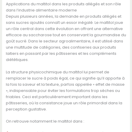
Applications du maltitol dans les produits allégés et son rôle
dans l’industrie alimentaire moderne
Depuis plusieurs années, la demande en produits allégés et
sans sucres ajoutés connaît un essor inégalé. Le maltitol joue
un rôle central dans cette évolution en offrant une alternative
efficace au saccharose tout en conservant la gourmandise du
goût sucré. Dans le secteur agroalimentaire, il est utilisé dans
une multitude de catégories, des confiseries aux produits
laitiers en passant par les pâtisseries et les compléments
diététiques.
La structure physicochimique du maltitol lui permet de
remplacer le sucre à poids égal, ce qui signifie qu’il apporte à
la fois la saveur et la texture, parfois appelée « effet de masse
», indispensable pour éviter les formulations trop sèches ou
friables. Ceci est particulièrement important dans les
pâtisseries, où la consistance joue un rôle primordial dans la
perception gustative.
On retrouve notamment le maltitol dans :