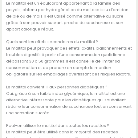
Le maltitol est un édulcorant appartenant à la famille des
polyols, obtenu par hydrogénation du maltose issu d’amidon
de blé ou de maïs. Il est utilisé comme alternative au sucre
grâce à son pouvoir sucrant proche du saccharose et son
apport calorique réduit.
Quels sont les effets secondaires du maltitol ?
Le maltitol peut provoquer des effets laxatifs, ballonnements et
troubles digestifs à partir d’une consommation quotidienne
dépassant 30 à 50 grammes. Il est conseillé de limiter sa
consommation et de prendre en compte la mention
obligatoire sur les emballages avertissant des risques laxatifs.
Le maltitol convient-il aux personnes diabétiques ?
Oui, grâce à son faible index glycémique, le maltitol est une
alternative intéressante pour les diabétiques qui souhaitent
réduire leur consommation de saccharose tout en conservant
une sensation sucrée.
Peut-on utiliser le maltitol dans toutes les recettes ?
Le maltitol peut être utilisé dans la majorité des recettes