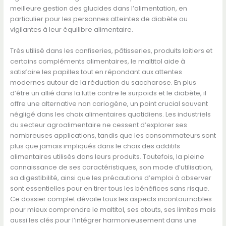
meilleure gestion des glucides dans l’alimentation, en
particulier pour les personnes atteintes de diabète ou
vigilantes à leur équilibre alimentaire.
Très utilisé dans les confiseries, pâtisseries, produits laitiers et
certains compléments alimentaires, le maltitol aide à
satisfaire les papilles tout en répondant aux attentes
modernes autour de la réduction du saccharose. En plus
d’être un allié dans la lutte contre le surpoids et le diabète, il
offre une alternative non cariogène, un point crucial souvent
négligé dans les choix alimentaires quotidiens. Les industriels
du secteur agroalimentaire ne cessent d’explorer ses
nombreuses applications, tandis que les consommateurs sont
plus que jamais impliqués dans le choix des additifs
alimentaires utilisés dans leurs produits. Toutefois, la pleine
connaissance de ses caractéristiques, son mode d’utilisation,
sa digestibilité, ainsi que les précautions d’emploi à observer
sont essentielles pour en tirer tous les bénéfices sans risque.
Ce dossier complet dévoile tous les aspects incontournables
pour mieux comprendre le maltitol, ses atouts, ses limites mais
aussi les clés pour l’intégrer harmonieusement dans une