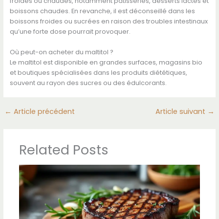
froides ou chaudes, notamment pâtisseries, desserts lactés et
boissons chaudes. En revanche, il est déconseillé dans les
boissons froides ou sucrées en raison des troubles intestinaux
qu’une forte dose pourrait provoquer.
Où peut-on acheter du maltitol ?
Le maltitol est disponible en grandes surfaces, magasins bio
et boutiques spécialisées dans les produits diététiques,
souvent au rayon des sucres ou des édulcorants.
←
Article précédent
Article suivant
→
Related Posts