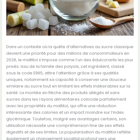
Dans un contexte où la quête d’alternatives au sucre classique
devient une priorité pour des millions de consommateurs en
2026, le maltitol s’impose comme l’un des édulcorants les plus
prisés. Issu de la famille des polyols, cet ingrédient, classé
sous le code E965, attire l’attention grâce à ses qualités
uniques, notamment sa capacité à conserver une douceur
similaire au sucre tout en limitant les effets indésirables sur la
santé. La montée en flèche des produits allégés et sans
sucres dans les rayons alimentaires coïncide parfaitement
avec les propriétés du maltitol, qui offre une réduction
intéressante des calories et un impact moindre sur l’index
glycémique. Toutefois, malgré ses avantages certains, son
utilisation nécessite une compréhension fine de ses effets
digestifs et de ses limites. La popularisation du maltitol reflète
également un changement sociétal profond vers une