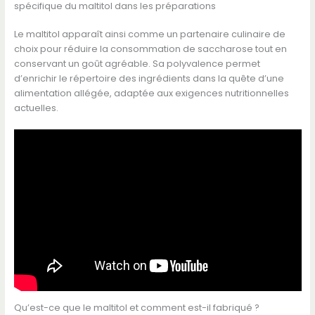
spécifique du maltitol dans les préparations
Le maltitol apparaît ainsi comme un partenaire culinaire de
choix pour réduire la consommation de saccharose tout en
conservant un goût agréable. Sa polyvalence permet
d’enrichir le répertoire des ingrédients dans la quête d’une
alimentation allégée, adaptée aux exigences nutritionnelles
actuelles.
Qu’est-ce que le maltitol et comment est-il fabriqué ?