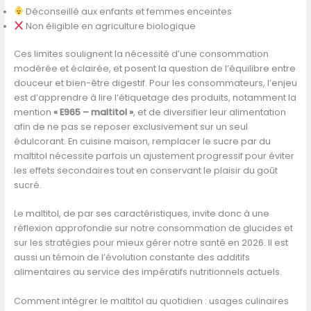
Déconseillé aux enfants et femmes enceintes
Non éligible en agriculture biologique
Ces limites soulignent la nécessité d’une consommation
modérée et éclairée, et posent la question de l’équilibre entre
douceur et bien-être digestif. Pour les consommateurs, l’enjeu
est d’apprendre à lire l’étiquetage des produits, notamment la
mention
« E965 – maltitol »
, et de diversifier leur alimentation
afin de ne pas se reposer exclusivement sur un seul
édulcorant. En cuisine maison, remplacer le sucre par du
maltitol nécessite parfois un ajustement progressif pour éviter
les effets secondaires tout en conservant le plaisir du goût
sucré.
Le maltitol, de par ses caractéristiques, invite donc à une
réflexion approfondie sur notre consommation de glucides et
sur les stratégies pour mieux gérer notre santé en 2026. Il est
aussi un témoin de l’évolution constante des additifs
alimentaires au service des impératifs nutritionnels actuels.
Comment intégrer le maltitol au quotidien : usages culinaires