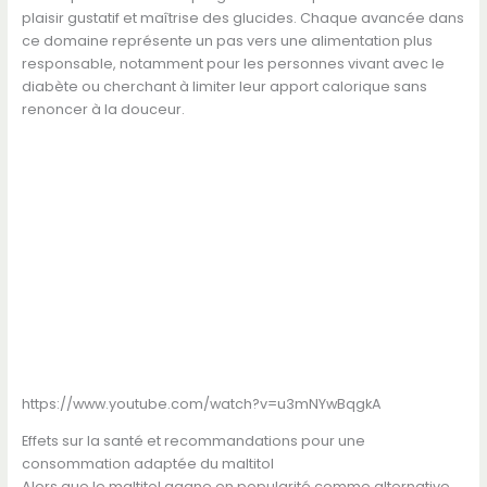
plaisir gustatif et maîtrise des glucides. Chaque avancée dans
ce domaine représente un pas vers une alimentation plus
responsable, notamment pour les personnes vivant avec le
diabète ou cherchant à limiter leur apport calorique sans
renoncer à la douceur.
https://www.youtube.com/watch?v=u3mNYwBqgkA
Effets sur la santé et recommandations pour une
consommation adaptée du maltitol
Alors que le maltitol gagne en popularité comme alternative