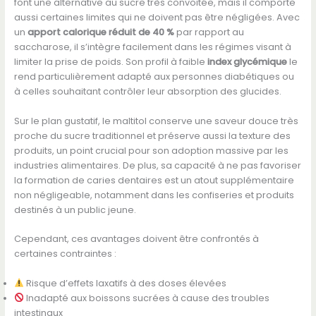
font une alternative au sucre très convoitée, mais il comporte
aussi certaines limites qui ne doivent pas être négligées. Avec
un
apport calorique réduit de 40 %
par rapport au
saccharose, il s’intègre facilement dans les régimes visant à
limiter la prise de poids. Son profil à faible
index glycémique
le
rend particulièrement adapté aux personnes diabétiques ou
à celles souhaitant contrôler leur absorption des glucides.
Sur le plan gustatif, le maltitol conserve une saveur douce très
proche du sucre traditionnel et préserve aussi la texture des
produits, un point crucial pour son adoption massive par les
industries alimentaires. De plus, sa capacité à ne pas favoriser
la formation de caries dentaires est un atout supplémentaire
non négligeable, notamment dans les confiseries et produits
destinés à un public jeune.
Cependant, ces avantages doivent être confrontés à
certaines contraintes :
Risque d’effets laxatifs à des doses élevées
Inadapté aux boissons sucrées à cause des troubles
intestinaux