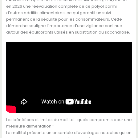
en 2026 une réévaluation complète de ce polyol parmi
d’autres additifs alimentaires, ce qui garantit un suivi
permanent de la sécurité pour les consommateurs. Cette
démarche souligne l’importance d’une vigilance continue
autour des édulcorants utilisés en substitution du saccharose.
Les bénéfices et limites du maltitol : quels compromis pour une
meilleure alimentation ?
Le maltitol présente un ensemble d’avantages notables qui en