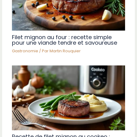
Filet mignon au four : recette simple
pour une viande tendre et savoureuse
Gastronomie
/ Par
Martin Rouquier
Recette de filet mignon au cookeo :