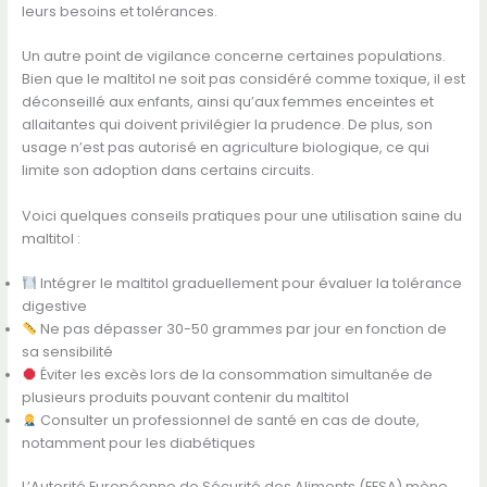
leurs besoins et tolérances.
Un autre point de vigilance concerne certaines populations.
Bien que le maltitol ne soit pas considéré comme toxique, il est
déconseillé aux enfants, ainsi qu’aux femmes enceintes et
allaitantes qui doivent privilégier la prudence. De plus, son
usage n’est pas autorisé en agriculture biologique, ce qui
limite son adoption dans certains circuits.
Voici quelques conseils pratiques pour une utilisation saine du
maltitol :
Intégrer le maltitol graduellement pour évaluer la tolérance
digestive
Ne pas dépasser 30-50 grammes par jour en fonction de
sa sensibilité
Éviter les excès lors de la consommation simultanée de
plusieurs produits pouvant contenir du maltitol
Consulter un professionnel de santé en cas de doute,
notamment pour les diabétiques
L’Autorité Européenne de Sécurité des Aliments (EFSA) mène