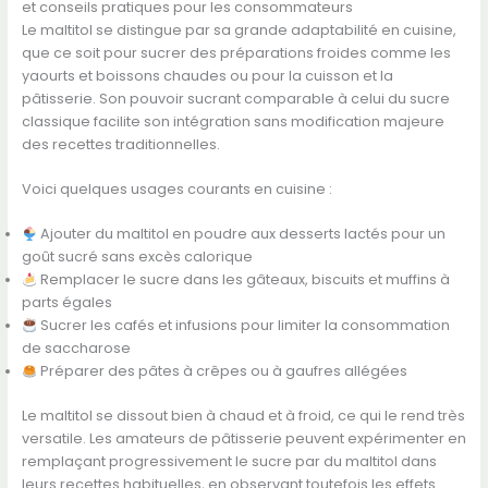
et conseils pratiques pour les consommateurs
Le maltitol se distingue par sa grande adaptabilité en cuisine,
que ce soit pour sucrer des préparations froides comme les
yaourts et boissons chaudes ou pour la cuisson et la
pâtisserie. Son pouvoir sucrant comparable à celui du sucre
classique facilite son intégration sans modification majeure
des recettes traditionnelles.
Voici quelques usages courants en cuisine :
Ajouter du maltitol en poudre aux desserts lactés pour un
goût sucré sans excès calorique
Remplacer le sucre dans les gâteaux, biscuits et muffins à
parts égales
Sucrer les cafés et infusions pour limiter la consommation
de saccharose
Préparer des pâtes à crêpes ou à gaufres allégées
Le maltitol se dissout bien à chaud et à froid, ce qui le rend très
versatile. Les amateurs de pâtisserie peuvent expérimenter en
remplaçant progressivement le sucre par du maltitol dans
leurs recettes habituelles, en observant toutefois les effets