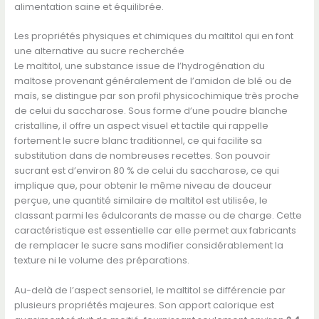
alimentation saine et équilibrée.
Les propriétés physiques et chimiques du maltitol qui en font
une alternative au sucre recherchée
Le maltitol, une substance issue de l’hydrogénation du
maltose provenant généralement de l’amidon de blé ou de
maïs, se distingue par son profil physicochimique très proche
de celui du saccharose. Sous forme d’une poudre blanche
cristalline, il offre un aspect visuel et tactile qui rappelle
fortement le sucre blanc traditionnel, ce qui facilite sa
substitution dans de nombreuses recettes. Son pouvoir
sucrant est d’environ 80 % de celui du saccharose, ce qui
implique que, pour obtenir le même niveau de douceur
perçue, une quantité similaire de maltitol est utilisée, le
classant parmi les édulcorants de masse ou de charge. Cette
caractéristique est essentielle car elle permet aux fabricants
de remplacer le sucre sans modifier considérablement la
texture ni le volume des préparations.
Au-delà de l’aspect sensoriel, le maltitol se différencie par
plusieurs propriétés majeures. Son apport calorique est