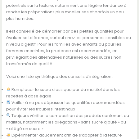
potentiels sur la texture, notamment une légère tendance à
rendre les préparations plus moelleuses et parfois un peu
plus humides.
Il est conseillé de démarrer par des petites quantités pour
évaluer sa tolérance, surtout chez les personnes sensibles au
niveau digestif. Pour les familles avec enfants ou pour les
femmes enceintes, la prudence est recommandée, en
privilégiant des alternatives naturelles ou des sucres non
transformés de qualité.
Voici une liste synthétique des conseils d’intégration :
Remplacer le sucre classique par du maltitol dans les
recettes à dose égale
Veiller à ne pas dépasser les quantités recommandées
pour éviter les troubles intestinaux
Toujours vérifier la composition des produits contenant du
maltitol, notamment les allégations « sans sucre ajouté » ou
« allégé en sucre »
Expérimenter doucement afin de s’adapter à la texture