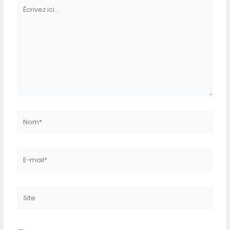
Écrivez
ici…
Nom*
E-
mail*
Site