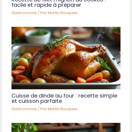
facile et rapide à préparer
Gastronomie
/ Par
Martin Rouquier
Cuisse de dinde au four : recette simple
et cuisson parfaite
Gastronomie
/ Par
Martin Rouquier