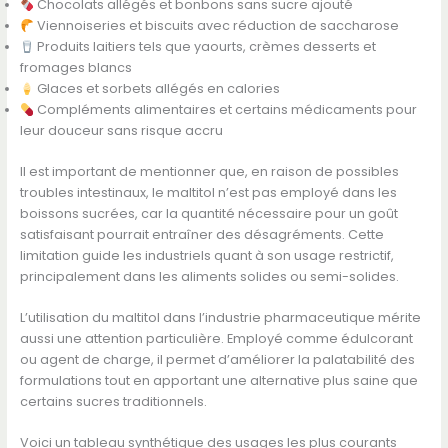
Chocolats allégés et bonbons sans sucre ajouté
Viennoiseries et biscuits avec réduction de saccharose
Produits laitiers tels que yaourts, crèmes desserts et
fromages blancs
Glaces et sorbets allégés en calories
Compléments alimentaires et certains médicaments pour
leur douceur sans risque accru
Il est important de mentionner que, en raison de possibles
troubles intestinaux, le maltitol n’est pas employé dans les
boissons sucrées, car la quantité nécessaire pour un goût
satisfaisant pourrait entraîner des désagréments. Cette
limitation guide les industriels quant à son usage restrictif,
principalement dans les aliments solides ou semi-solides.
L’utilisation du maltitol dans l’industrie pharmaceutique mérite
aussi une attention particulière. Employé comme édulcorant
ou agent de charge, il permet d’améliorer la palatabilité des
formulations tout en apportant une alternative plus saine que
certains sucres traditionnels.
Voici un tableau synthétique des usages les plus courants