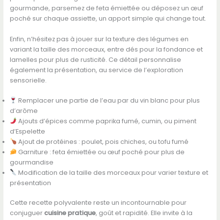
gourmande, parsemez de feta émiettée ou déposez un œuf
poché sur chaque assiette, un apport simple qui change tout.
Enfin, n’hésitez pas à jouer sur la texture des légumes en
variant la taille des morceaux, entre dés pour la fondance et
lamelles pour plus de rusticité. Ce détail personnalise
également la présentation, au service de l’exploration
sensorielle.
Remplacer une partie de l’eau par du vin blanc pour plus
d’arôme
Ajouts d’épices comme paprika fumé, cumin, ou piment
d’Espelette
Ajout de protéines : poulet, pois chiches, ou tofu fumé
Garniture : feta émiettée ou œuf poché pour plus de
gourmandise
Modification de la taille des morceaux pour varier texture et
présentation
Cette recette polyvalente reste un incontournable pour
conjuguer
cuisine pratique
, goût et rapidité. Elle invite à la