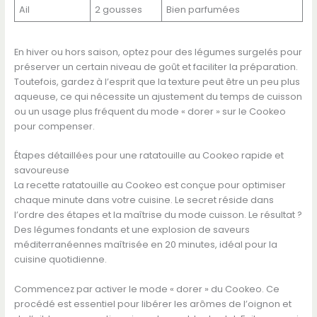
Ail
2 gousses
Bien parfumées
En hiver ou hors saison, optez pour des légumes surgelés pour
préserver un certain niveau de goût et faciliter la préparation.
Toutefois, gardez à l’esprit que la texture peut être un peu plus
aqueuse, ce qui nécessite un ajustement du temps de cuisson
ou un usage plus fréquent du mode « dorer » sur le Cookeo
pour compenser.
Étapes détaillées pour une ratatouille au Cookeo rapide et
savoureuse
La recette ratatouille au Cookeo est conçue pour optimiser
chaque minute dans votre cuisine. Le secret réside dans
l’ordre des étapes et la maîtrise du mode cuisson. Le résultat ?
Des légumes fondants et une explosion de saveurs
méditerranéennes maîtrisée en 20 minutes, idéal pour la
cuisine quotidienne.
Commencez par activer le mode « dorer » du Cookeo. Ce
procédé est essentiel pour libérer les arômes de l’oignon et