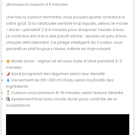
diminuez la cuisson à 6 minutes.
Une fois la cuisson terminée, vous pouvez ajuster la texture à
votre goût. Si la ratatouille semble trop liquide, utilisez le mode
« dorer » pendant 2 à 4 minutes pour évaporer l’excès d’eau.
Le contraire est vrai si elle paraît sèche : ajoutez un peu d’eau
chaude délicatement. Ce pliage intelligent du Cookeo vous
garantit un plat toujours réussi, même en improvisant.
Mode dorer : oignon et ail avec huile d’olive pendant 2-3
minutes
Ajout progressif des légumes selon leur densité
Versement de 100-200 ml d’eau selon la jutosité des
ingrédients
Cuisson sous pression 8-10 minutes selon texture désirée
Ajustement final avec mode dorer pour contrôle de la
consistance