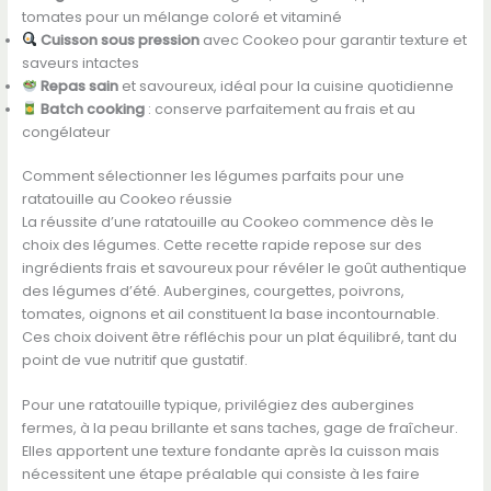
tomates pour un mélange coloré et vitaminé
Cuisson sous pression
avec Cookeo pour garantir texture et
saveurs intactes
Repas sain
et savoureux, idéal pour la cuisine quotidienne
Batch cooking
: conserve parfaitement au frais et au
congélateur
Comment sélectionner les légumes parfaits pour une
ratatouille au Cookeo réussie
La réussite d’une ratatouille au Cookeo commence dès le
choix des légumes. Cette recette rapide repose sur des
ingrédients frais et savoureux pour révéler le goût authentique
des légumes d’été. Aubergines, courgettes, poivrons,
tomates, oignons et ail constituent la base incontournable.
Ces choix doivent être réfléchis pour un plat équilibré, tant du
point de vue nutritif que gustatif.
Pour une ratatouille typique, privilégiez des aubergines
fermes, à la peau brillante et sans taches, gage de fraîcheur.
Elles apportent une texture fondante après la cuisson mais
nécessitent une étape préalable qui consiste à les faire