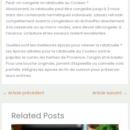
Peut-on congeler la ratatouille au Cookeo ?
Absolument, la ratatouille peut être congelée jusqu’à 3 mois
dans des contenants hermétiques individuels. Laissez refroidir
complètement avant la congélation et réchauffez directement
à la casserole ou au micro-ondes, sans devoir décongeler à
l’avance. La texture et les saveurs restent excellentes.
Quelles sont les meilleures épices pour relever la ratatouille ?
Les épices idéales pour la ratatouille au Cookeo sont le
paprika, le cumin, les herbes de Provence, l’origan et le basilic.
Pour une touche originale, piment d’Espelette ou cannelle sont
parfaits. Intégrez les épices en fin de cuisson pour préserver
leurs arômes.
←
Article précédent
Article suivant
→
Related Posts