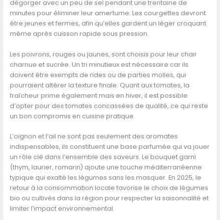
dégorger avec un peu de sel pendant une trentaine de
minutes pour éliminer leur amertume. Les courgettes devront
être jeunes et fermes, afin qu’elles gardent un léger croquant
même après cuisson rapide sous pression.
Les poivrons, rouges ou jaunes, sont choisis pour leur chair
charnue et sucrée. Un tri minutieux est nécessaire car ils
doivent être exempts de rides ou de parties molles, qui
pourraient altérer la texture finale. Quant aux tomates, la
fraîcheur prime également mais en hiver, il est possible
d’opter pour des tomates concassées de qualité, ce qui reste
un bon compromis en cuisine pratique.
L’oignon et l’ail ne sont pas seulement des aromates
indispensables, ils constituent une base parfumée qui va jouer
un rôle clé dans l’ensemble des saveurs. Le bouquet garni
(thym, laurier, romarin) ajoute une touche méditerranéenne
typique qui exalté les légumes sans les masquer. En 2025, le
retour à la consommation locale favorise le choix de légumes
bio ou cultivés dans la région pour respecter la saisonnalité et
limiter l’impact environnemental.