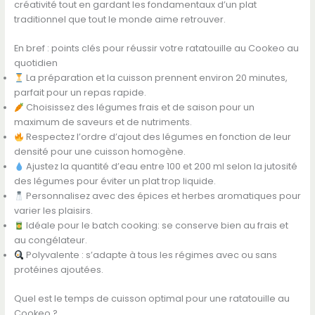
créativité tout en gardant les fondamentaux d’un plat
traditionnel que tout le monde aime retrouver.
En bref : points clés pour réussir votre ratatouille au Cookeo au
quotidien
La préparation et la cuisson prennent environ 20 minutes,
parfait pour un repas rapide.
Choisissez des légumes frais et de saison pour un
maximum de saveurs et de nutriments.
Respectez l’ordre d’ajout des légumes en fonction de leur
densité pour une cuisson homogène.
Ajustez la quantité d’eau entre 100 et 200 ml selon la jutosité
des légumes pour éviter un plat trop liquide.
Personnalisez avec des épices et herbes aromatiques pour
varier les plaisirs.
Idéale pour le batch cooking: se conserve bien au frais et
au congélateur.
Polyvalente : s’adapte à tous les régimes avec ou sans
protéines ajoutées.
Quel est le temps de cuisson optimal pour une ratatouille au
Cookeo ?