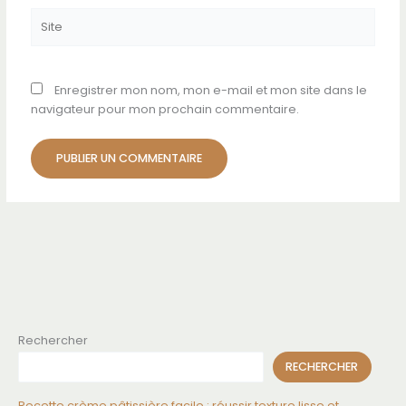
Site
Enregistrer mon nom, mon e-mail et mon site dans le
navigateur pour mon prochain commentaire.
Rechercher
RECHERCHER
Recette crème pâtissière facile : réussir texture lisse et