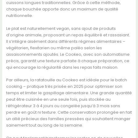
cuissons longues traditionnelles. Grâce à cette méthode,
chaque bouchée apporte donc un maximum de qualité
nutritionnelle.
Le plat est naturellement vegan, sans ajout de produits
d’origine animale, proposant un repas équilibré et rassasiant.
Il s’intègre aisément dans différents régimes alimentaires –
végétarien, flexitarien ou même paléo selon les
assaisonnements ajoutés. Le Cookeo, avec son automatisme
précis, garantit une texture parfaite à chaque préparation, ce
qui encourage la régularité dans les repas faits maison.
Par ailleurs, la ratatouille au Cookeo est idéale pour le batch
cooking – pratique très prisée en 2025 pour optimiser son
temps et limiter le gaspillage alimentaire. Une grande quantité
peut être cuisinée en une seule fois, puis stockée au
réfrigérateur 3 à 4 jours ou congelée jusqu’à 3 mois sans
perdre en goût ni texture. Cette conservation prolongée en fait
un allié précieux des familles pressées qui souhaitent manger
sainement tout au long de la semaine.