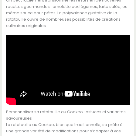
On peut facilement transformer les restes en de nouvelles
recettes gourmandes : omelette aux légumes, tarte salée, ou
même sauce pour pâtes. La polyvalence gustative de la
ratatouille ouvre de nombreuses possibilités de créations
culinaires originales.
Personnaliser sa ratatouille au Cookeo : astuces et variantes
savoureuses
La ratatouille au Cookeo, bien que traditionnelle, se prête à
une grande variété de modifications pour s’adapter à vos