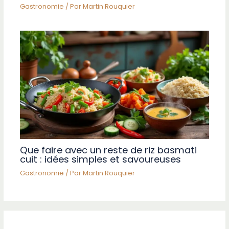
Gastronomie
/ Par
Martin Rouquier
Que faire avec un reste de riz basmati
cuit : idées simples et savoureuses
Gastronomie
/ Par
Martin Rouquier