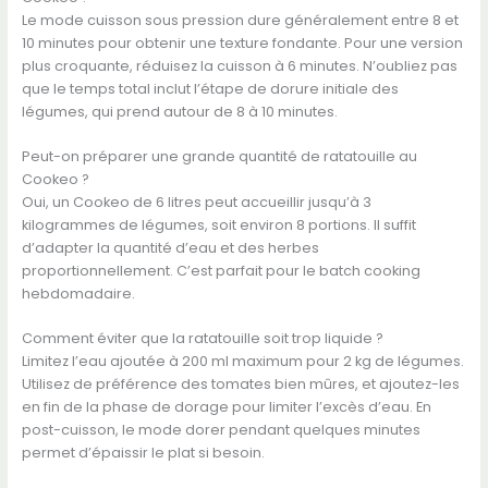
Le mode cuisson sous pression dure généralement entre 8 et
10 minutes pour obtenir une texture fondante. Pour une version
plus croquante, réduisez la cuisson à 6 minutes. N’oubliez pas
que le temps total inclut l’étape de dorure initiale des
légumes, qui prend autour de 8 à 10 minutes.
Peut-on préparer une grande quantité de ratatouille au
Cookeo ?
Oui, un Cookeo de 6 litres peut accueillir jusqu’à 3
kilogrammes de légumes, soit environ 8 portions. Il suffit
d’adapter la quantité d’eau et des herbes
proportionnellement. C’est parfait pour le batch cooking
hebdomadaire.
Comment éviter que la ratatouille soit trop liquide ?
Limitez l’eau ajoutée à 200 ml maximum pour 2 kg de légumes.
Utilisez de préférence des tomates bien mûres, et ajoutez-les
en fin de la phase de dorage pour limiter l’excès d’eau. En
post-cuisson, le mode dorer pendant quelques minutes
permet d’épaissir le plat si besoin.