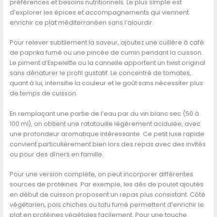
préférences et besoins nutritionnels. Le plus simple est
d’explorer les épices et accompagnements qui viennent
enrichir ce plat méditerranéen sans l’alourdir.
Pour relever subtilement la saveur, ajoutez une cuillère à café
de paprika fumé ou une pincée de cumin pendant la cuisson.
Le piment d’Espelette ou la cannelle apportent un twist original
sans dénaturer le profil gustatif. Le concentré de tomates,
quant à lui, intensifie la couleur et le goût sans nécessiter plus
de temps de cuisson.
En remplaçant une partie de l’eau par du vin blanc sec (50 à
100 ml), on obtient une ratatouille légèrement acidulée, avec
une profondeur aromatique intéressante. Ce petit luxe rapide
convient particulièrement bien lors des repas avec des invités
ou pour des dîners en famille.
Pour une version complète, on peut incorporer différentes
sources de protéines. Par exemple, les dés de poulet ajoutés
en début de cuisson proposent un repas plus consistant. Côté
végétarien, pois chiches ou tofu fumé permettent d’enrichir le
plat en protéines végétales facilement. Pour une touche