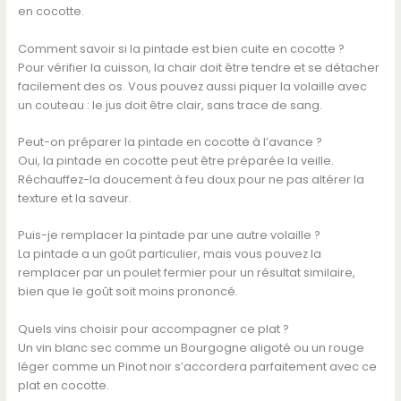
en cocotte.
Comment savoir si la pintade est bien cuite en cocotte ?
Pour vérifier la cuisson, la chair doit être tendre et se détacher
facilement des os. Vous pouvez aussi piquer la volaille avec
un couteau : le jus doit être clair, sans trace de sang.
Peut-on préparer la pintade en cocotte à l’avance ?
Oui, la pintade en cocotte peut être préparée la veille.
Réchauffez-la doucement à feu doux pour ne pas altérer la
texture et la saveur.
Puis-je remplacer la pintade par une autre volaille ?
La pintade a un goût particulier, mais vous pouvez la
remplacer par un poulet fermier pour un résultat similaire,
bien que le goût soit moins prononcé.
Quels vins choisir pour accompagner ce plat ?
Un vin blanc sec comme un Bourgogne aligoté ou un rouge
léger comme un Pinot noir s’accordera parfaitement avec ce
plat en cocotte.