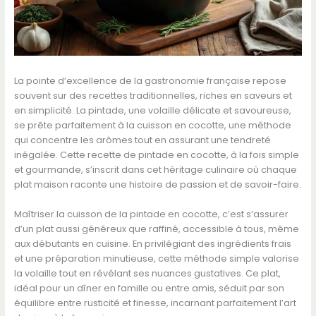
La pointe d’excellence de la gastronomie française repose
souvent sur des recettes traditionnelles, riches en saveurs et
en simplicité. La pintade, une volaille délicate et savoureuse,
se prête parfaitement à la cuisson en cocotte, une méthode
qui concentre les arômes tout en assurant une tendreté
inégalée. Cette recette de pintade en cocotte, à la fois simple
et gourmande, s’inscrit dans cet héritage culinaire où chaque
plat maison raconte une histoire de passion et de savoir-faire.
Maîtriser la cuisson de la pintade en cocotte, c’est s’assurer
d’un plat aussi généreux que raffiné, accessible à tous, même
aux débutants en cuisine. En privilégiant des ingrédients frais
et une préparation minutieuse, cette méthode simple valorise
la volaille tout en révélant ses nuances gustatives. Ce plat,
idéal pour un dîner en famille ou entre amis, séduit par son
équilibre entre rusticité et finesse, incarnant parfaitement l’art