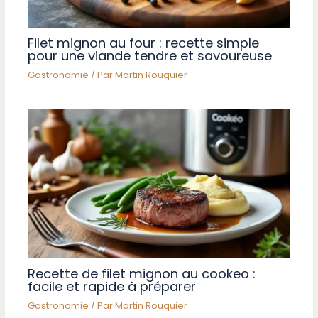
Filet mignon au four : recette simple
pour une viande tendre et savoureuse
Gastronomie
/ Par
Martin Rouquier
Recette de filet mignon au cookeo :
facile et rapide à préparer
Gastronomie
/ Par
Martin Rouquier