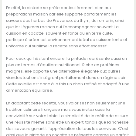
En effet, la pintade se prête particulièrement bien aux
préparations maison car elle supporte parfaitement les
saveurs des herbes de Provence, du thym, du romarin, ainsi
que les légumes racines qui l’accompagnent souvent. La
cuisson en cocotte, souvent en fonte ou en terre cuite,
participe à créer cet environnement idéal de cuisson lente et
uniforme qui sublime la recette sans effort excessif.
Pour ceux qui hésitent encore, la pintade représente aussi un
plus en termes d’équilibre nutritionnel. Riche en protéines
maigres, elle apporte une alternative élégante aux autres
viandes tout en s’intégrant parfaitement dans un régime sain.
Cette volaille est donc à la fois un choix raffiné et adapté à une
alimentation équilibrée.
En adoptant cette recette, vous valorisez non seulement une
tradition culinaire française mais vous invitez aussi la
convivialité sur votre table. La simplicité de la méthode assure
une réussite même sans être un expert, tandis que la richesse
des saveurs garantit l’appréciation de tous les convives. C’est
ainsi que la pintade en cocotte se présente comme un parfait