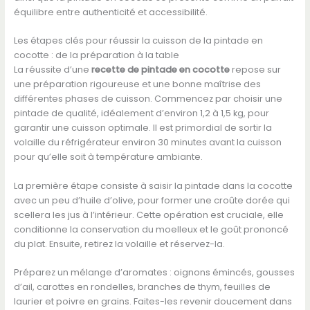
équilibre entre authenticité et accessibilité.
Les étapes clés pour réussir la cuisson de la pintade en
cocotte : de la préparation à la table
La réussite d’une
recette de pintade en cocotte
repose sur
une préparation rigoureuse et une bonne maîtrise des
différentes phases de cuisson. Commencez par choisir une
pintade de qualité, idéalement d’environ 1,2 à 1,5 kg, pour
garantir une cuisson optimale. Il est primordial de sortir la
volaille du réfrigérateur environ 30 minutes avant la cuisson
pour qu’elle soit à température ambiante.
La première étape consiste à saisir la pintade dans la cocotte
avec un peu d’huile d’olive, pour former une croûte dorée qui
scellera les jus à l’intérieur. Cette opération est cruciale, elle
conditionne la conservation du moelleux et le goût prononcé
du plat. Ensuite, retirez la volaille et réservez-la.
Préparez un mélange d’aromates : oignons émincés, gousses
d’ail, carottes en rondelles, branches de thym, feuilles de
laurier et poivre en grains. Faites-les revenir doucement dans