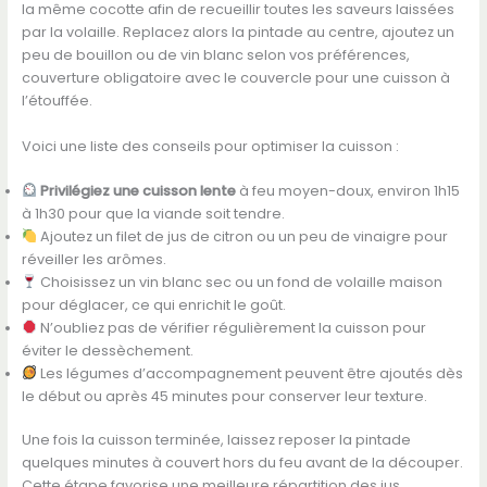
la même cocotte afin de recueillir toutes les saveurs laissées
par la volaille. Replacez alors la pintade au centre, ajoutez un
peu de bouillon ou de vin blanc selon vos préférences,
couverture obligatoire avec le couvercle pour une cuisson à
l’étouffée.
Voici une liste des conseils pour optimiser la cuisson :
Privilégiez une cuisson lente
à feu moyen-doux, environ 1h15
à 1h30 pour que la viande soit tendre.
Ajoutez un filet de jus de citron ou un peu de vinaigre pour
réveiller les arômes.
Choisissez un vin blanc sec ou un fond de volaille maison
pour déglacer, ce qui enrichit le goût.
N’oubliez pas de vérifier régulièrement la cuisson pour
éviter le dessèchement.
Les légumes d’accompagnement peuvent être ajoutés dès
le début ou après 45 minutes pour conserver leur texture.
Une fois la cuisson terminée, laissez reposer la pintade
quelques minutes à couvert hors du feu avant de la découper.
Cette étape favorise une meilleure répartition des jus,