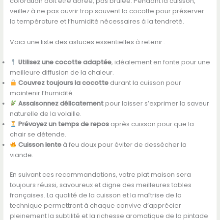
coloration doit être dorée, pas brûlée. Pendant la cuisson,
veillez à ne pas ouvrir trop souvent la cocotte pour préserver
la température et l’humidité nécessaires à la tendreté.
Voici une liste des astuces essentielles à retenir :
Utilisez une cocotte adaptée
, idéalement en fonte pour une
meilleure diffusion de la chaleur.
Couvrez toujours la cocotte
durant la cuisson pour
maintenir l’humidité.
Assaisonnez délicatement
pour laisser s’exprimer la saveur
naturelle de la volaille.
Prévoyez un temps de repos
après cuisson pour que la
chair se détende.
Cuisson lente
à feu doux pour éviter de dessécher la
viande.
En suivant ces recommandations, votre plat maison sera
toujours réussi, savoureux et digne des meilleures tables
françaises. La qualité de la cuisson et la maîtrise de la
technique permettront à chaque convive d’apprécier
pleinement la subtilité et la richesse aromatique de la pintade