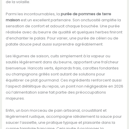
de la volaille.
Parmi les incontournables, la
purée de pommes de terre
maison
est un excellent partenaire. Son onctuosité amplifie la
sensation de confort et adoucit chaque bouchée. Une purée
réalisée avec du beurre de qualité et quelques herbes finiront
d’enchanter le palais. Pour varier, une purée de céleri ou de
patate douce peut aussi surprendre agréablement.
Les légumes de saison, cuits simplement à la vapeur ou
sautés légèrement dans du beurre, apportent une fraîcheur
bienvenue. Haricots verts, épinards frais, carottes fondantes
ou champignons grillés sont autant de solutions pour
équilibrer ce plat gourmand. Ces ingrédients renforcent aussi
l’aspect diététique du repas, un point non négligeable en 2026
où l’alimentation saine fait partie des préoccupations
majeures.
Enfin, un bon morceau de pain artisanal, croustillant et
légèrement rustique, accompagne idéalement la sauce pour
saucer l’assiette, une pratique typique et plaisante dans la
cuisine familiale française. Cela invite à prolonger la