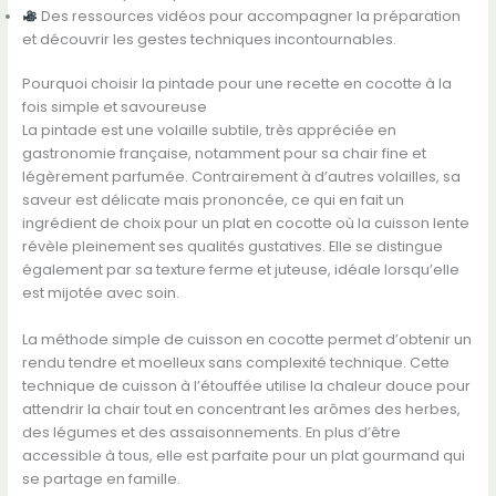
Des ressources vidéos pour accompagner la préparation
et découvrir les gestes techniques incontournables.
Pourquoi choisir la pintade pour une recette en cocotte à la
fois simple et savoureuse
La pintade est une volaille subtile, très appréciée en
gastronomie française, notamment pour sa chair fine et
légèrement parfumée. Contrairement à d’autres volailles, sa
saveur est délicate mais prononcée, ce qui en fait un
ingrédient de choix pour un plat en cocotte où la cuisson lente
révèle pleinement ses qualités gustatives. Elle se distingue
également par sa texture ferme et juteuse, idéale lorsqu’elle
est mijotée avec soin.
La méthode simple de cuisson en cocotte permet d’obtenir un
rendu tendre et moelleux sans complexité technique. Cette
technique de cuisson à l’étouffée utilise la chaleur douce pour
attendrir la chair tout en concentrant les arômes des herbes,
des légumes et des assaisonnements. En plus d’être
accessible à tous, elle est parfaite pour un plat gourmand qui
se partage en famille.