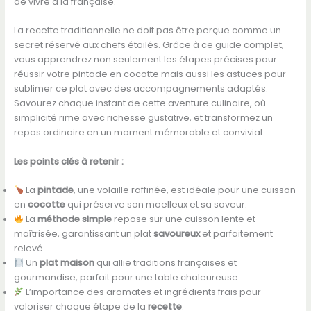
de vivre à la française.
La recette traditionnelle ne doit pas être perçue comme un
secret réservé aux chefs étoilés. Grâce à ce guide complet,
vous apprendrez non seulement les étapes précises pour
réussir votre pintade en cocotte mais aussi les astuces pour
sublimer ce plat avec des accompagnements adaptés.
Savourez chaque instant de cette aventure culinaire, où
simplicité rime avec richesse gustative, et transformez un
repas ordinaire en un moment mémorable et convivial.
Les points clés à retenir :
La
pintade
, une volaille raffinée, est idéale pour une cuisson
en
cocotte
qui préserve son moelleux et sa saveur.
La
méthode simple
repose sur une cuisson lente et
maîtrisée, garantissant un plat
savoureux
et parfaitement
relevé.
Un
plat maison
qui allie traditions françaises et
gourmandise, parfait pour une table chaleureuse.
L’importance des aromates et ingrédients frais pour
valoriser chaque étape de la
recette
.