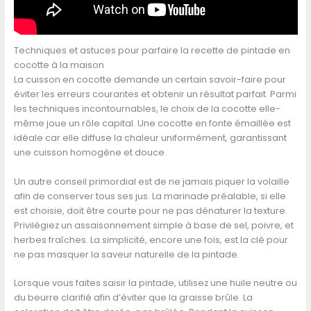
Techniques et astuces pour parfaire la recette de pintade en
cocotte à la maison
La cuisson en cocotte demande un certain savoir-faire pour
éviter les erreurs courantes et obtenir un résultat parfait. Parmi
les techniques incontournables, le choix de la cocotte elle-
même joue un rôle capital. Une cocotte en fonte émaillée est
idéale car elle diffuse la chaleur uniformément, garantissant
une cuisson homogène et douce.
Un autre conseil primordial est de ne jamais piquer la volaille
afin de conserver tous ses jus. La marinade préalable, si elle
est choisie, doit être courte pour ne pas dénaturer la texture.
Privilégiez un assaisonnement simple à base de sel, poivre, et
herbes fraîches. La simplicité, encore une fois, est la clé pour
ne pas masquer la saveur naturelle de la pintade.
Lorsque vous faites saisir la pintade, utilisez une huile neutre ou
du beurre clarifié afin d’éviter que la graisse brûle. La