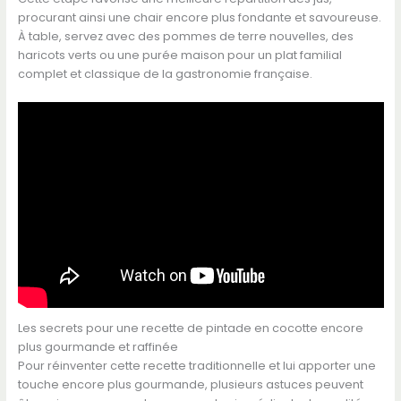
procurant ainsi une chair encore plus fondante et savoureuse.
À table, servez avec des pommes de terre nouvelles, des
haricots verts ou une purée maison pour un plat familial
complet et classique de la gastronomie française.
Les secrets pour une recette de pintade en cocotte encore
plus gourmande et raffinée
Pour réinventer cette recette traditionnelle et lui apporter une
touche encore plus gourmande, plusieurs astuces peuvent