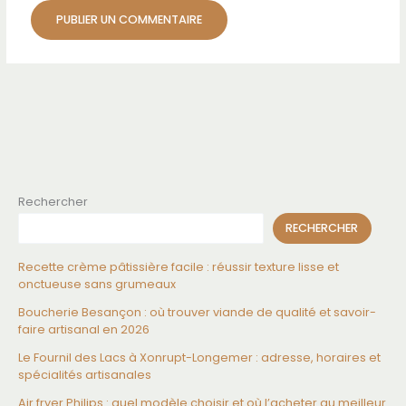
Rechercher
RECHERCHER
Recette crème pâtissière facile : réussir texture lisse et
onctueuse sans grumeaux
Boucherie Besançon : où trouver viande de qualité et savoir-
faire artisanal en 2026
Le Fournil des Lacs à Xonrupt-Longemer : adresse, horaires et
spécialités artisanales
Air fryer Philips : quel modèle choisir et où l’acheter au meilleur