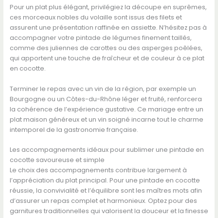
Pour un plat plus élégant, privilégiez la découpe en suprêmes,
ces morceaux nobles du volaille sont issus des filets et
assurent une présentation raffinée en assiette. N’hésitez pas à
accompagner votre pintade de légumes finement taillés,
comme des juliennes de carottes ou des asperges poêlées,
qui apportent une touche de fraîcheur et de couleur à ce plat
en cocotte.
Terminer le repas avec un vin de la région, par exemple un
Bourgogne ou un Côtes-du-Rhône léger et fruité, renforcera
la cohérence de l’expérience gustative. Ce mariage entre un
plat maison généreux et un vin soigné incarne tout le charme
intemporel de la gastronomie française.
Les accompagnements idéaux pour sublimer une pintade en
cocotte savoureuse et simple
Le choix des accompagnements contribue largement à
l’appréciation du plat principal. Pour une pintade en cocotte
réussie, la convivialité et l’équilibre sont les maîtres mots afin
d’assurer un repas complet et harmonieux. Optez pour des
garnitures traditionnelles qui valorisent la douceur et la finesse