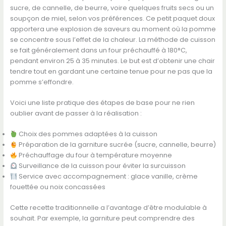
sucre, de cannelle, de beurre, voire quelques fruits secs ou un
soupçon de miel, selon vos préférences. Ce petit paquet doux
apportera une explosion de saveurs au moment où la pomme
se concentre sous l’effet de la chaleur. La méthode de cuisson
se fait généralement dans un four préchauffé à 180°C,
pendant environ 25 à 35 minutes. Le but est d’obtenir une chair
tendre tout en gardant une certaine tenue pour ne pas que la
pomme s’effondre.
Voici une liste pratique des étapes de base pour ne rien
oublier avant de passer à la réalisation :
Choix des pommes adaptées à la cuisson
Préparation de la garniture sucrée (sucre, cannelle, beurre)
Préchauffage du four à température moyenne
Surveillance de la cuisson pour éviter la surcuisson
Service avec accompagnement : glace vanille, crème
fouettée ou noix concassées
Cette recette traditionnelle a l’avantage d’être modulable à
souhait. Par exemple, la garniture peut comprendre des