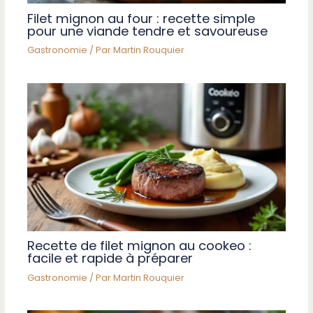
Filet mignon au four : recette simple
pour une viande tendre et savoureuse
Gastronomie
/ Par
Martin Rouquier
Recette de filet mignon au cookeo :
facile et rapide à préparer
Gastronomie
/ Par
Martin Rouquier