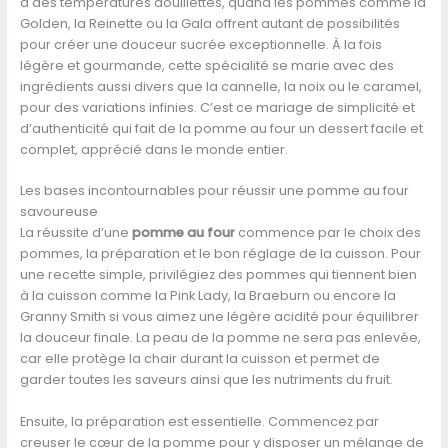
à des températures douillettes, quand les pommes comme la
Golden, la Reinette ou la Gala offrent autant de possibilités
pour créer une douceur sucrée exceptionnelle. À la fois
légère et gourmande, cette spécialité se marie avec des
ingrédients aussi divers que la cannelle, la noix ou le caramel,
pour des variations infinies. C’est ce mariage de simplicité et
d’authenticité qui fait de la pomme au four un dessert facile et
complet, apprécié dans le monde entier.
Les bases incontournables pour réussir une pomme au four
savoureuse
La réussite d’une
pomme au four
commence par le choix des
pommes, la préparation et le bon réglage de la cuisson. Pour
une recette simple, privilégiez des pommes qui tiennent bien
à la cuisson comme la Pink Lady, la Braeburn ou encore la
Granny Smith si vous aimez une légère acidité pour équilibrer
la douceur finale. La peau de la pomme ne sera pas enlevée,
car elle protège la chair durant la cuisson et permet de
garder toutes les saveurs ainsi que les nutriments du fruit.
Ensuite, la préparation est essentielle. Commencez par
creuser le cœur de la pomme pour y disposer un mélange de