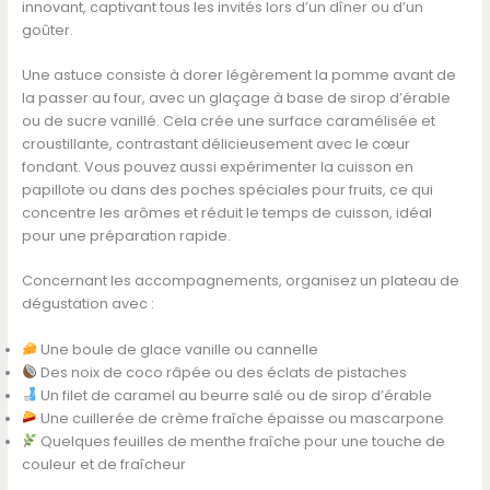
innovant, captivant tous les invités lors d’un dîner ou d’un
goûter.
Une astuce consiste à dorer légèrement la pomme avant de
la passer au four, avec un glaçage à base de sirop d’érable
ou de sucre vanillé. Cela crée une surface caramélisée et
croustillante, contrastant délicieusement avec le cœur
fondant. Vous pouvez aussi expérimenter la cuisson en
papillote ou dans des poches spéciales pour fruits, ce qui
concentre les arômes et réduit le temps de cuisson, idéal
pour une préparation rapide.
Concernant les accompagnements, organisez un plateau de
dégustation avec :
Une boule de glace vanille ou cannelle
Des noix de coco râpée ou des éclats de pistaches
Un filet de caramel au beurre salé ou de sirop d’érable
Une cuillerée de crème fraîche épaisse ou mascarpone
Quelques feuilles de menthe fraîche pour une touche de
couleur et de fraîcheur