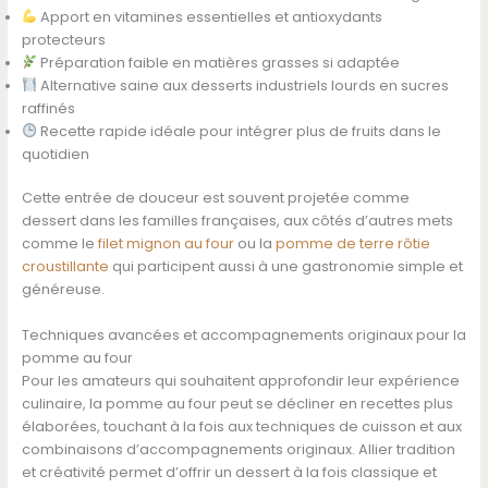
Apport en vitamines essentielles et antioxydants
protecteurs
Préparation faible en matières grasses si adaptée
Alternative saine aux desserts industriels lourds en sucres
raffinés
Recette rapide idéale pour intégrer plus de fruits dans le
quotidien
Cette entrée de douceur est souvent projetée comme
dessert dans les familles françaises, aux côtés d’autres mets
comme le
filet mignon au four
ou la
pomme de terre rôtie
croustillante
qui participent aussi à une gastronomie simple et
généreuse.
Techniques avancées et accompagnements originaux pour la
pomme au four
Pour les amateurs qui souhaitent approfondir leur expérience
culinaire, la pomme au four peut se décliner en recettes plus
élaborées, touchant à la fois aux techniques de cuisson et aux
combinaisons d’accompagnements originaux. Allier tradition
et créativité permet d’offrir un dessert à la fois classique et