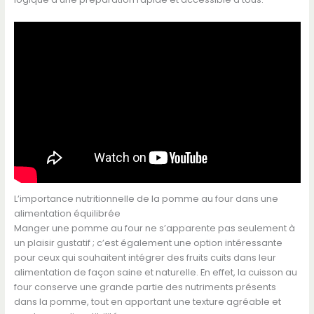
L’importance nutritionnelle de la pomme au four dans une
alimentation équilibrée
Manger une pomme au four ne s’apparente pas seulement à
un plaisir gustatif ; c’est également une option intéressante
pour ceux qui souhaitent intégrer des fruits cuits dans leur
alimentation de façon saine et naturelle. En effet, la cuisson au
four conserve une grande partie des nutriments présents
dans la pomme, tout en apportant une texture agréable et