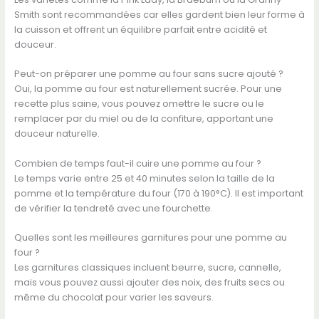
Smith sont recommandées car elles gardent bien leur forme à
la cuisson et offrent un équilibre parfait entre acidité et
douceur.
Peut-on préparer une pomme au four sans sucre ajouté ?
Oui, la pomme au four est naturellement sucrée. Pour une
recette plus saine, vous pouvez omettre le sucre ou le
remplacer par du miel ou de la confiture, apportant une
douceur naturelle.
Combien de temps faut-il cuire une pomme au four ?
Le temps varie entre 25 et 40 minutes selon la taille de la
pomme et la température du four (170 à 190°C). Il est important
de vérifier la tendreté avec une fourchette.
Quelles sont les meilleures garnitures pour une pomme au
four ?
Les garnitures classiques incluent beurre, sucre, cannelle,
mais vous pouvez aussi ajouter des noix, des fruits secs ou
même du chocolat pour varier les saveurs.