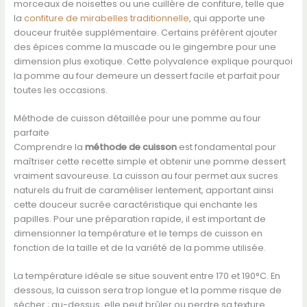
morceaux de noisettes ou une cuillère de confiture, telle que
la
confiture de mirabelles traditionnelle
, qui apporte une
douceur fruitée supplémentaire. Certains préfèrent ajouter
des épices comme la muscade ou le gingembre pour une
dimension plus exotique. Cette polyvalence explique pourquoi
la pomme au four demeure un dessert facile et parfait pour
toutes les occasions.
Méthode de cuisson détaillée pour une pomme au four
parfaite
Comprendre la
méthode de cuisson
est fondamental pour
maîtriser cette recette simple et obtenir une pomme dessert
vraiment savoureuse. La cuisson au four permet aux sucres
naturels du fruit de caraméliser lentement, apportant ainsi
cette douceur sucrée caractéristique qui enchante les
papilles. Pour une préparation rapide, il est important de
dimensionner la température et le temps de cuisson en
fonction de la taille et de la variété de la pomme utilisée.
La température idéale se situe souvent entre 170 et 190°C. En
dessous, la cuisson sera trop longue et la pomme risque de
sécher ; au-dessus, elle peut brûler ou perdre sa texture