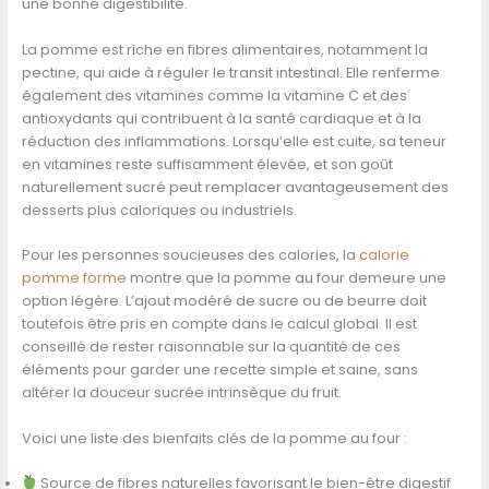
une bonne digestibilité.
La pomme est riche en fibres alimentaires, notamment la
pectine, qui aide à réguler le transit intestinal. Elle renferme
également des vitamines comme la vitamine C et des
antioxydants qui contribuent à la santé cardiaque et à la
réduction des inflammations. Lorsqu’elle est cuite, sa teneur
en vitamines reste suffisamment élevée, et son goût
naturellement sucré peut remplacer avantageusement des
desserts plus caloriques ou industriels.
Pour les personnes soucieuses des calories, la
calorie
pomme forme
montre que la pomme au four demeure une
option légère. L’ajout modéré de sucre ou de beurre doit
toutefois être pris en compte dans le calcul global. Il est
conseillé de rester raisonnable sur la quantité de ces
éléments pour garder une recette simple et saine, sans
altérer la douceur sucrée intrinsèque du fruit.
Voici une liste des bienfaits clés de la pomme au four :
Source de fibres naturelles favorisant le bien-être digestif