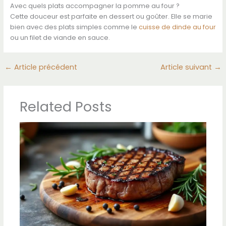
Avec quels plats accompagner la pomme au four ?
Cette douceur est parfaite en dessert ou goûter. Elle se marie
bien avec des plats simples comme le
cuisse de dinde au four
ou un filet de viande en sauce.
←
Article précédent
Article suivant
→
Related Posts