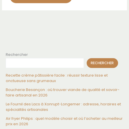
Rechercher
RECHERCHER
Recette crème pâtissière facile : réussir texture lisse et
onctueuse sans grumeaux
Boucherie Besançon : où trouver viande de qualité et savoir-
faire artisanal en 2026
Le Fournil des Lacs à Xonrupt-Longemer : adresse, horaires et
spécialités artisanales
Air fryer Philips : quel modèle choisir et où l’acheter au meilleur
prix en 2026