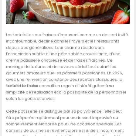
Les tartelettes aux fraises s’imposent comme un dessert fruité
incontournable, décliné dans les foyers et les restaurants
depuis des générations. Leur charme réside dans
l’association subtile d’une pâte sablée croustillante, d’une
crème pâtissière onctueuse et de fraises fraîches. Ce
mariage de textures et de saveurs séduit tout autant les
gourmets amateurs que les pâtissiers passionnés. En 2026,
avec une réinvention constante des recettes classiques, la
tartelette fraise
connaît un regain d’intérêt grâce à sa
simplicité de réalisation et à la possibilité de la personnaliser
selon les goûts et envies.
Cette pâtisserie se distingue par sa polyvalence : elle peut
être préparée rapidement pour un dessert improvisé ou
soigneusement élaborée pour une occasion spéciale. Les
conseils de cuisine se révèlent alors essentiels, notamment