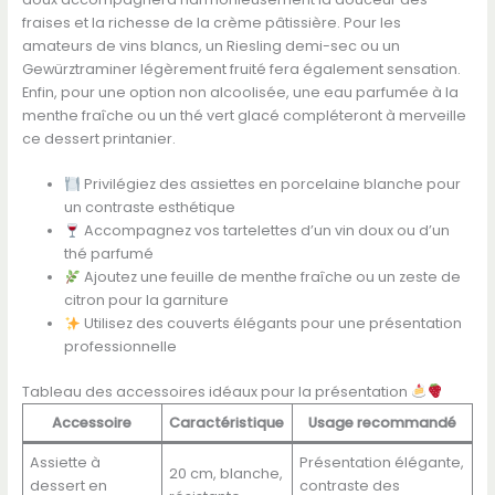
fraises et la richesse de la crème pâtissière. Pour les
amateurs de vins blancs, un Riesling demi-sec ou un
Gewürztraminer légèrement fruité fera également sensation.
Enfin, pour une option non alcoolisée, une eau parfumée à la
menthe fraîche ou un thé vert glacé compléteront à merveille
ce dessert printanier.
Privilégiez des assiettes en porcelaine blanche pour
un contraste esthétique
Accompagnez vos tartelettes d’un vin doux ou d’un
thé parfumé
Ajoutez une feuille de menthe fraîche ou un zeste de
citron pour la garniture
Utilisez des couverts élégants pour une présentation
professionnelle
Tableau des accessoires idéaux pour la présentation
Accessoire
Caractéristique
Usage recommandé
Assiette à
Présentation élégante,
20 cm, blanche,
dessert en
contraste des