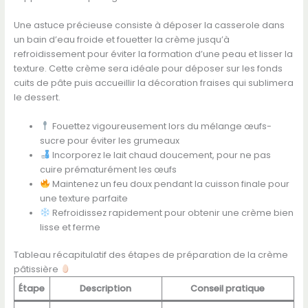
Une astuce précieuse consiste à déposer la casserole dans
un bain d’eau froide et fouetter la crème jusqu’à
refroidissement pour éviter la formation d’une peau et lisser la
texture. Cette crème sera idéale pour déposer sur les fonds
cuits de pâte puis accueillir la décoration fraises qui sublimera
le dessert.
Fouettez vigoureusement lors du mélange œufs-
sucre pour éviter les grumeaux
Incorporez le lait chaud doucement, pour ne pas
cuire prématurément les œufs
Maintenez un feu doux pendant la cuisson finale pour
une texture parfaite
Refroidissez rapidement pour obtenir une crème bien
lisse et ferme
Tableau récapitulatif des étapes de préparation de la crème
pâtissière
Étape
Description
Conseil pratique