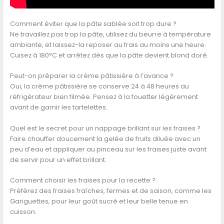
Comment éviter que la pâte sablée soit trop dure ?
Ne travaillez pas trop la pâte, utilisez du beurre à température
ambiante, et laissez-la reposer au frais au moins une heure.
Cuisez à 180°C et arrêtez dès que la pâte devient blond doré.
Peut-on préparer la crème pâtissière à l’avance ?
Oui, la crème pâtissière se conserve 24 à 48 heures au
réfrigérateur bien filmée. Pensez à la fouetter légèrement
avant de garnir les tartelettes.
Quel est le secret pour un nappage brillant sur les fraises ?
Faire chauffer doucement la gelée de fruits diluée avec un
peu d’eau et appliquer au pinceau sur les fraises juste avant
de servir pour un effet brillant.
Comment choisir les fraises pour la recette ?
Préférez des fraises fraîches, fermes et de saison, comme les
Gariguettes, pour leur goût sucré et leur belle tenue en
cuisson.