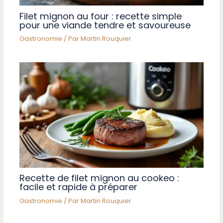
Filet mignon au four : recette simple
pour une viande tendre et savoureuse
Gastronomie
/ Par
Martin Rouquier
Recette de filet mignon au cookeo :
facile et rapide à préparer
Gastronomie
/ Par
Martin Rouquier