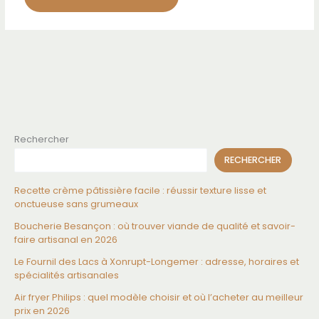
Rechercher
RECHERCHER
Recette crème pâtissière facile : réussir texture lisse et
onctueuse sans grumeaux
Boucherie Besançon : où trouver viande de qualité et savoir-
faire artisanal en 2026
Le Fournil des Lacs à Xonrupt-Longemer : adresse, horaires et
spécialités artisanales
Air fryer Philips : quel modèle choisir et où l’acheter au meilleur
prix en 2026