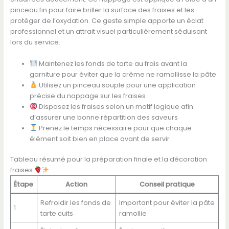
pinceau fin pour faire briller la surface des fraises et les
protéger de l’oxydation. Ce geste simple apporte un éclat
professionnel et un attrait visuel particulièrement séduisant
lors du service.
Maintenez les fonds de tarte au frais avant la
garniture pour éviter que la crème ne ramollisse la pâte
Utilisez un pinceau souple pour une application
précise du nappage sur les fraises
Disposez les fraises selon un motif logique afin
d’assurer une bonne répartition des saveurs
Prenez le temps nécessaire pour que chaque
élément soit bien en place avant de servir
Tableau résumé pour la préparation finale et la décoration
fraises
Étape
Action
Conseil pratique
Refroidir les fonds de
Important pour éviter la pâte
1
tarte cuits
ramollie