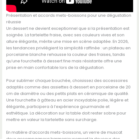
Présentation et accords mets-boissons pour une dégustation
réussie
Un dessert ne devient exceptionnel que si la présentation est
soignée. La tartelette fraise, avec ses couleurs vives et son
allure élégante, mérite une mise en scène adaptée. En 2026,
les tendances privilégient la simplicité raffinée : un plateau en
porcelaine blanche rehausse la couleur des fraises, tandis
qu’une fourchette à dessert fine mais résistante offre une
prise en main confortable lors de la dégustation.
Pour sublimer chaque bouchée, choisissez des accessoires
adaptés comme des assiettes à dessert en porcelaine de 20
cm de diamètre ou des petits plats en céramique de qualité.
Une fourchette à gâteau en acier inoxydable polie, légère et
élégante, participera à l’expérience gourmande et
esthétique. La décoration sur la table doit rester sobre pour
mettre en valeur la tartelette sans surcharge.
En matière d’accords mets-boissons, un verre de muscat
doux accompagnera harmonieusement la douceur des