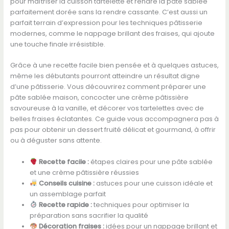
pour maîtriser la cuisson tartelette et rendre la pâte sablée
parfaitement dorée sans la rendre cassante. C’est aussi un
parfait terrain d’expression pour les techniques pâtisserie
modernes, comme le nappage brillant des fraises, qui ajoute
une touche finale irrésistible.
Grâce à une recette facile bien pensée et à quelques astuces,
même les débutants pourront atteindre un résultat digne
d’une pâtisserie. Vous découvrirez comment préparer une
pâte sablée maison, concocter une crème pâtissière
savoureuse à la vanille, et décorer vos tartelettes avec de
belles fraises éclatantes. Ce guide vous accompagnera pas à
pas pour obtenir un dessert fruité délicat et gourmand, à offrir
ou à déguster sans attente.
Recette facile :
étapes claires pour une pâte sablée
et une crème pâtissière réussies
Conseils cuisine :
astuces pour une cuisson idéale et
un assemblage parfait
Recette rapide :
techniques pour optimiser la
préparation sans sacrifier la qualité
Décoration fraises :
idées pour un nappage brillant et