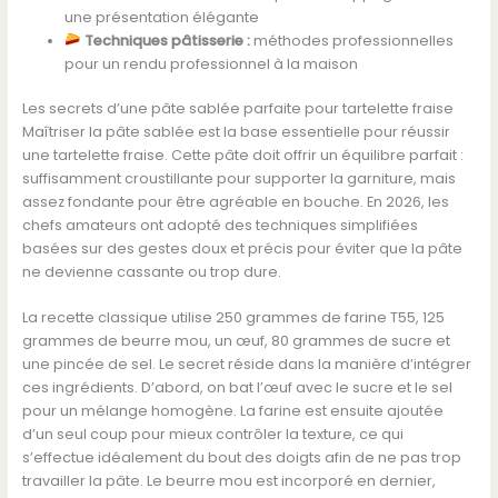
une présentation élégante
Techniques pâtisserie :
méthodes professionnelles
pour un rendu professionnel à la maison
Les secrets d’une pâte sablée parfaite pour tartelette fraise
Maîtriser la pâte sablée est la base essentielle pour réussir
une tartelette fraise. Cette pâte doit offrir un équilibre parfait :
suffisamment croustillante pour supporter la garniture, mais
assez fondante pour être agréable en bouche. En 2026, les
chefs amateurs ont adopté des techniques simplifiées
basées sur des gestes doux et précis pour éviter que la pâte
ne devienne cassante ou trop dure.
La recette classique utilise 250 grammes de farine T55, 125
grammes de beurre mou, un œuf, 80 grammes de sucre et
une pincée de sel. Le secret réside dans la manière d’intégrer
ces ingrédients. D’abord, on bat l’œuf avec le sucre et le sel
pour un mélange homogène. La farine est ensuite ajoutée
d’un seul coup pour mieux contrôler la texture, ce qui
s’effectue idéalement du bout des doigts afin de ne pas trop
travailler la pâte. Le beurre mou est incorporé en dernier,