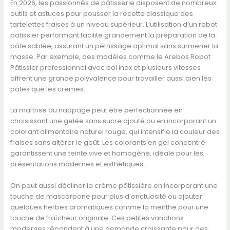
En 2026, les passionnés de pâtisserie disposent de nombreux
outils et astuces pour pousser la recette classique des
tartelettes fraises à un niveau supérieur. L’utilisation d’un robot
pâtissier performant facilite grandement la préparation de la
pâte sablée, assurant un pétrissage optimal sans surmener la
masse. Par exemple, des modèles comme le Arebos Robot
Pâtissier professionnel avec bol inox et plusieurs vitesses
offrent une grande polyvalence pour travailler aussi bien les
pâtes que les crèmes.
La maîtrise du nappage peut être perfectionnée en
choisissant une gelée sans sucre ajouté ou en incorporant un
colorant alimentaire naturel rouge, qui intensifie la couleur des
fraises sans altérer le goût. Les colorants en gel concentré
garantissent une teinte vive et homogène, idéale pour les
présentations modernes et esthétiques.
On peut aussi décliner la crème pâtissière en incorporant une
touche de mascarpone pour plus d’onctuosité ou ajouter
quelques herbes aromatiques comme la menthe pour une
touche de fraîcheur originale. Ces petites variations
modernes répondent à une demande croissante pour des