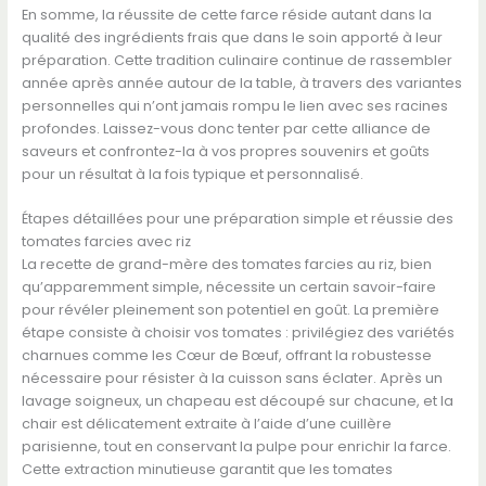
En somme, la réussite de cette farce réside autant dans la
qualité des ingrédients frais que dans le soin apporté à leur
préparation. Cette tradition culinaire continue de rassembler
année après année autour de la table, à travers des variantes
personnelles qui n’ont jamais rompu le lien avec ses racines
profondes. Laissez-vous donc tenter par cette alliance de
saveurs et confrontez-la à vos propres souvenirs et goûts
pour un résultat à la fois typique et personnalisé.
Étapes détaillées pour une préparation simple et réussie des
tomates farcies avec riz
La recette de grand-mère des tomates farcies au riz, bien
qu’apparemment simple, nécessite un certain savoir-faire
pour révéler pleinement son potentiel en goût. La première
étape consiste à choisir vos tomates : privilégiez des variétés
charnues comme les Cœur de Bœuf, offrant la robustesse
nécessaire pour résister à la cuisson sans éclater. Après un
lavage soigneux, un chapeau est découpé sur chacune, et la
chair est délicatement extraite à l’aide d’une cuillère
parisienne, tout en conservant la pulpe pour enrichir la farce.
Cette extraction minutieuse garantit que les tomates