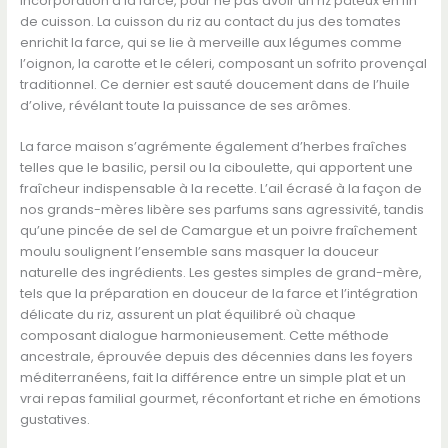
incorporation à la farce, pour ne pas avoir un riz pâteux en fin
de cuisson. La cuisson du riz au contact du jus des tomates
enrichit la farce, qui se lie à merveille aux légumes comme
l’oignon, la carotte et le céleri, composant un sofrito provençal
traditionnel. Ce dernier est sauté doucement dans de l’huile
d’olive, révélant toute la puissance de ses arômes.
La farce maison s’agrémente également d’herbes fraîches
telles que le basilic, persil ou la ciboulette, qui apportent une
fraîcheur indispensable à la recette. L’ail écrasé à la façon de
nos grands-mères libère ses parfums sans agressivité, tandis
qu’une pincée de sel de Camargue et un poivre fraîchement
moulu soulignent l’ensemble sans masquer la douceur
naturelle des ingrédients. Les gestes simples de grand-mère,
tels que la préparation en douceur de la farce et l’intégration
délicate du riz, assurent un plat équilibré où chaque
composant dialogue harmonieusement. Cette méthode
ancestrale, éprouvée depuis des décennies dans les foyers
méditerranéens, fait la différence entre un simple plat et un
vrai repas familial gourmet, réconfortant et riche en émotions
gustatives.