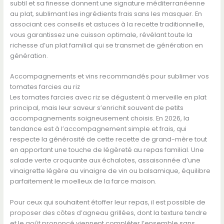
subtil et sa finesse donnent une signature méditerranéenne
au plat, sublimant les ingrédients frais sans les masquer. En
associant ces conseils et astuces à la recette traditionnelle,
vous garantissez une cuisson optimale, révélant toute la
richesse d’un plat familial qui se transmet de génération en
génération.
Accompagnements et vins recommandés pour sublimer vos
tomates farcies au riz
Les tomates farcies avec riz se dégustent à merveille en plat
principal, mais leur saveur s’enrichit souvent de petits
accompagnements soigneusement choisis. En 2026, la
tendance est à l’accompagnement simple et frais, qui
respecte la générosité de cette recette de grand-mère tout
en apportant une touche de légèreté au repas familial. Une
salade verte croquante aux échalotes, assaisonnée d’une
vinaigrette légère au vinaigre de vin ou balsamique, équilibre
parfaitement le moelleux de la farce maison.
Pour ceux qui souhaitent étoffer leur repas, il est possible de
proposer des côtes d’agneau grillées, dont la texture tendre
et le goût prononcé viennent compléter l’ensemble sans