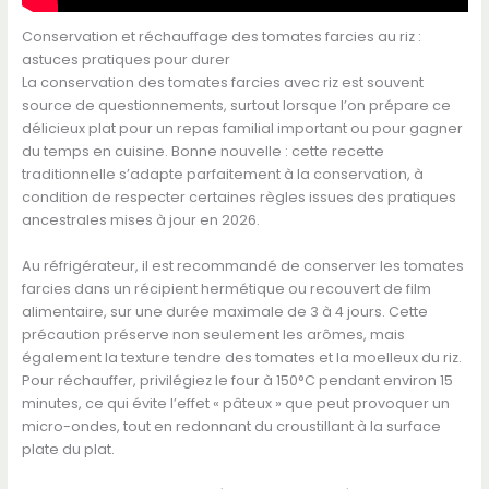
Conservation et réchauffage des tomates farcies au riz :
astuces pratiques pour durer
La conservation des tomates farcies avec riz est souvent
source de questionnements, surtout lorsque l’on prépare ce
délicieux plat pour un repas familial important ou pour gagner
du temps en cuisine. Bonne nouvelle : cette recette
traditionnelle s’adapte parfaitement à la conservation, à
condition de respecter certaines règles issues des pratiques
ancestrales mises à jour en 2026.
Au réfrigérateur, il est recommandé de conserver les tomates
farcies dans un récipient hermétique ou recouvert de film
alimentaire, sur une durée maximale de 3 à 4 jours. Cette
précaution préserve non seulement les arômes, mais
également la texture tendre des tomates et la moelleux du riz.
Pour réchauffer, privilégiez le four à 150°C pendant environ 15
minutes, ce qui évite l’effet « pâteux » que peut provoquer un
micro-ondes, tout en redonnant du croustillant à la surface
plate du plat.