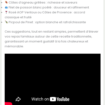
Côtes d’agneau grillées : richesse et saveurs
Filet de poisson blanc poêlé : douceur et raffinement
Rosé AOP Ventoux ou Côtes de Provence : accord
classique et fruité
Picpoul de Pinet : option blanche et rafraîchissante
Ces suggestions, tout en restant simples, permettent d’élever
vos repas familiaux autour de cette recette traditionnelle,
garantissant un moment gustatif à la fois chaleureux et
mémorable.