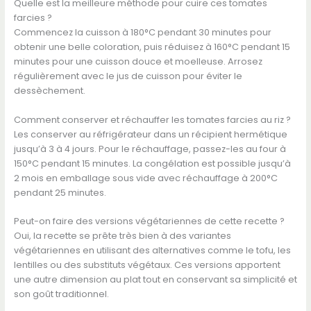
Quelle est la meilleure méthode pour cuire ces tomates
farcies ?
Commencez la cuisson à 180°C pendant 30 minutes pour
obtenir une belle coloration, puis réduisez à 160°C pendant 15
minutes pour une cuisson douce et moelleuse. Arrosez
régulièrement avec le jus de cuisson pour éviter le
dessèchement.
Comment conserver et réchauffer les tomates farcies au riz ?
Les conserver au réfrigérateur dans un récipient hermétique
jusqu’à 3 à 4 jours. Pour le réchauffage, passez-les au four à
150°C pendant 15 minutes. La congélation est possible jusqu’à
2 mois en emballage sous vide avec réchauffage à 200°C
pendant 25 minutes.
Peut-on faire des versions végétariennes de cette recette ?
Oui, la recette se prête très bien à des variantes
végétariennes en utilisant des alternatives comme le tofu, les
lentilles ou des substituts végétaux. Ces versions apportent
une autre dimension au plat tout en conservant sa simplicité et
son goût traditionnel.