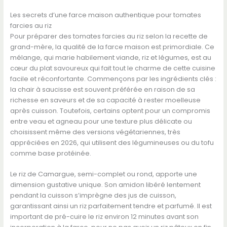
Les secrets d’une farce maison authentique pour tomates
farcies au riz
Pour préparer des tomates farcies au riz selon la recette de
grand-mère, la qualité de la farce maison est primordiale. Ce
mélange, qui marie habilement viande, riz et légumes, est au
cœur du plat savoureux qui fait tout le charme de cette cuisine
facile et réconfortante. Commençons par les ingrédients clés :
la chair à saucisse est souvent préférée en raison de sa
richesse en saveurs et de sa capacité à rester moelleuse
après cuisson. Toutefois, certains optent pour un compromis
entre veau et agneau pour une texture plus délicate ou
choisissent même des versions végétariennes, très
appréciées en 2026, qui utilisent des légumineuses ou du tofu
comme base protéinée.
Le riz de Camargue, semi-complet ou rond, apporte une
dimension gustative unique. Son amidon libéré lentement
pendant la cuisson s’imprègne des jus de cuisson,
garantissant ainsi un riz parfaitement tendre et parfumé. Il est
important de pré-cuire le riz environ 12 minutes avant son