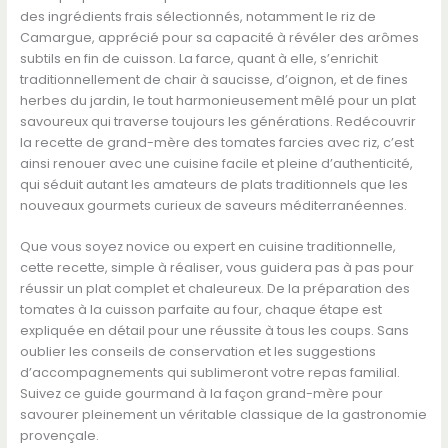
des ingrédients frais sélectionnés, notamment le riz de
Camargue, apprécié pour sa capacité à révéler des arômes
subtils en fin de cuisson. La farce, quant à elle, s’enrichit
traditionnellement de chair à saucisse, d’oignon, et de fines
herbes du jardin, le tout harmonieusement mêlé pour un plat
savoureux qui traverse toujours les générations. Redécouvrir
la recette de grand-mère des tomates farcies avec riz, c’est
ainsi renouer avec une cuisine facile et pleine d’authenticité,
qui séduit autant les amateurs de plats traditionnels que les
nouveaux gourmets curieux de saveurs méditerranéennes.
Que vous soyez novice ou expert en cuisine traditionnelle,
cette recette, simple à réaliser, vous guidera pas à pas pour
réussir un plat complet et chaleureux. De la préparation des
tomates à la cuisson parfaite au four, chaque étape est
expliquée en détail pour une réussite à tous les coups. Sans
oublier les conseils de conservation et les suggestions
d’accompagnements qui sublimeront votre repas familial.
Suivez ce guide gourmand à la façon grand-mère pour
savourer pleinement un véritable classique de la gastronomie
provençale.