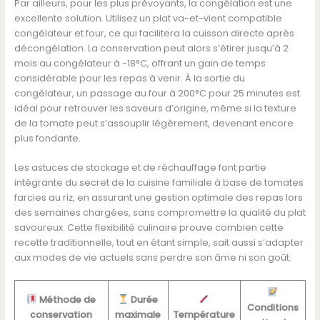
Par ailleurs, pour les plus prévoyants, la congélation est une
excellente solution. Utilisez un plat va-et-vient compatible
congélateur et four, ce qui facilitera la cuisson directe après
décongélation. La conservation peut alors s’étirer jusqu’à 2
mois au congélateur à -18°C, offrant un gain de temps
considérable pour les repas à venir. À la sortie du
congélateur, un passage au four à 200°C pour 25 minutes est
idéal pour retrouver les saveurs d’origine, même si la texture
de la tomate peut s’assouplir légèrement, devenant encore
plus fondante.
Les astuces de stockage et de réchauffage font partie
intégrante du secret de la cuisine familiale à base de tomates
farcies au riz, en assurant une gestion optimale des repas lors
des semaines chargées, sans compromettre la qualité du plat
savoureux. Cette flexibilité culinaire prouve combien cette
recette traditionnelle, tout en étant simple, sait aussi s’adapter
aux modes de vie actuels sans perdre son âme ni son goût.
Méthode de
Durée
Conditions
conservation
maximale
Température