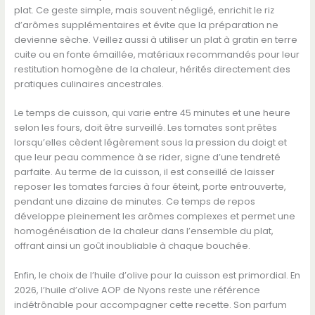
plat. Ce geste simple, mais souvent négligé, enrichit le riz
d’arômes supplémentaires et évite que la préparation ne
devienne sèche. Veillez aussi à utiliser un plat à gratin en terre
cuite ou en fonte émaillée, matériaux recommandés pour leur
restitution homogène de la chaleur, hérités directement des
pratiques culinaires ancestrales.
Le temps de cuisson, qui varie entre 45 minutes et une heure
selon les fours, doit être surveillé. Les tomates sont prêtes
lorsqu’elles cèdent légèrement sous la pression du doigt et
que leur peau commence à se rider, signe d’une tendreté
parfaite. Au terme de la cuisson, il est conseillé de laisser
reposer les tomates farcies à four éteint, porte entrouverte,
pendant une dizaine de minutes. Ce temps de repos
développe pleinement les arômes complexes et permet une
homogénéisation de la chaleur dans l’ensemble du plat,
offrant ainsi un goût inoubliable à chaque bouchée.
Enfin, le choix de l’huile d’olive pour la cuisson est primordial. En
2026, l’huile d’olive AOP de Nyons reste une référence
indétrônable pour accompagner cette recette. Son parfum