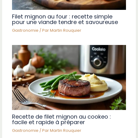
Filet mignon au four : recette simple
pour une viande tendre et savoureuse
Gastronomie
/ Par
Martin Rouquier
Recette de filet mignon au cookeo :
facile et rapide à préparer
Gastronomie
/ Par
Martin Rouquier