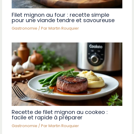
Filet mignon au four : recette simple
pour une viande tendre et savoureuse
Gastronomie
/ Par
Martin Rouquier
Recette de filet mignon au cookeo :
facile et rapide à préparer
Gastronomie
/ Par
Martin Rouquier