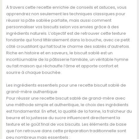
À travers cette recette enrichie de conseils et astuces, vous
apprendrez non seulement les techniques classiques pour
réussir la pâte sablée parfaite, mais aussi comment
personnaliser vos biscuits selon vos envies grâce à des
ingrédients naturels. L’objectif est de retrouver cette texture
fondante qui fond littéralement dans la bouche, avec ce petit
côté croustillant qui fait tout le charme des sablés d’autrefois.
Riche en histoire et en saveurs, le biscuit sablé est un
incontournable de la pâtisserie familiale, un véritable hymne
au fait maison qui réchauffe l’âme et apporte confort et
sourire à chaque bouchée.
Les ingrédients essentiels pour une recette biscuit sablé de
grand-mère authentique
Pour réussir une recette biscuit sablé de grand-mère avec
une méthode simple et authentique, le choix des ingrédients
est fondamental. En effet, la qualité de la farine, la fraîcheur du
beurre et la justesse du sucre influencent directement la
texture et le goût final de vos biscuits. Les éléments de base
que l’on retrouve dans cette préparation traditionnelle sont
peu nombreux mais essentiels :