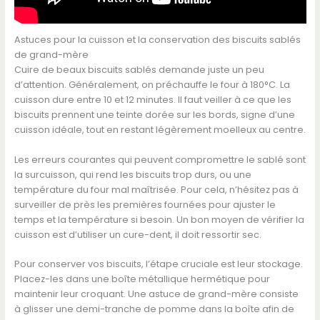
Astuces pour la cuisson et la conservation des biscuits sablés
de grand-mère
Cuire de beaux biscuits sablés demande juste un peu
d’attention. Généralement, on préchauffe le four à 180°C. La
cuisson dure entre 10 et 12 minutes. Il faut veiller à ce que les
biscuits prennent une teinte dorée sur les bords, signe d’une
cuisson idéale, tout en restant légèrement moelleux au centre.
Les erreurs courantes qui peuvent compromettre le sablé sont
la surcuisson, qui rend les biscuits trop durs, ou une
température du four mal maîtrisée. Pour cela, n’hésitez pas à
surveiller de près les premières fournées pour ajuster le
temps et la température si besoin. Un bon moyen de vérifier la
cuisson est d’utiliser un cure-dent, il doit ressortir sec.
Pour conserver vos biscuits, l’étape cruciale est leur stockage.
Placez-les dans une boîte métallique hermétique pour
maintenir leur croquant. Une astuce de grand-mère consiste
à glisser une demi-tranche de pomme dans la boîte afin de