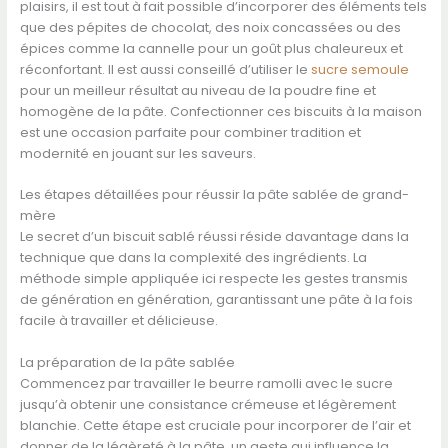
plaisirs, il est tout à fait possible d’incorporer des éléments tels
que des pépites de chocolat, des noix concassées ou des
épices comme la cannelle pour un goût plus chaleureux et
réconfortant. Il est aussi conseillé d’utiliser le
sucre semoule
pour un meilleur résultat au niveau de la poudre fine et
homogène de la pâte. Confectionner ces biscuits à la maison
est une occasion parfaite pour combiner tradition et
modernité en jouant sur les saveurs.
Les étapes détaillées pour réussir la pâte sablée de grand-
mère
Le secret d’un biscuit sablé réussi réside davantage dans la
technique que dans la complexité des ingrédients. La
méthode simple appliquée ici respecte les gestes transmis
de génération en génération, garantissant une pâte à la fois
facile à travailler et délicieuse.
La préparation de la pâte sablée
Commencez par travailler le beurre ramolli avec le sucre
jusqu’à obtenir une consistance crémeuse et légèrement
blanchie. Cette étape est cruciale pour incorporer de l’air et
donner de la légèreté à la pâte, un geste qui influence la