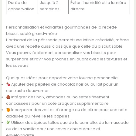
Durée de
Jusqu’à 2
Éviter l’humidité et la lumière
conservation
semaines
directe
Personnalisation et variantes gourmandes de la recette
biscuit sablé grand-mère
L’artisanat de la pâtisserie permet une infinie créativité, même
avec une recette aussi classique que celle du biscuit sablé.
Vous pouvez facilement personnaliser vos biscuits pour
surprendre et ravir vos proches en jouant avec les textures et
les saveurs.
Quelques idées pour apporter votre touche personnelle
Ajouter des pépites de chocolat noir ou au lait pour un
contraste doux-amer.
Intégrer des noix, amandes ou noisettes finement
concassées pour un côté croquant supplémentaire.
Incorporer des zestes d’orange ou de citron pour une note
acidulée qui réveille les papilles.
Utiliser des épices telles que de la cannelle, de la muscade
ou de la vanille pour une saveur chaleureuse et
enveloppante.