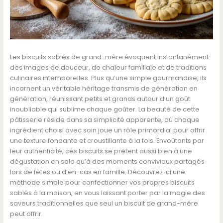
Les biscuits sablés de grand-mère évoquent instantanément
des images de douceur, de chaleur familiale et de traditions
culinaires intemporelles. Plus qu’une simple gourmandise, ils
incarnent un véritable héritage transmis de génération en
génération, réunissant petits et grands autour d’un goût
inoubliable qui sublime chaque goûter. La beauté de cette
pâtisserie réside dans sa simplicité apparente, où chaque
ingrédient choisi avec soin joue un rôle primordial pour offrir
une texture fondante et croustillante à la fois. Envoûtants par
leur authenticité, ces biscuits se prêtent aussi bien à une
dégustation en solo qu’à des moments conviviaux partagés
lors de fêtes ou d’en-cas en famille. Découvrez ici une
méthode simple pour confectionner vos propres biscuits
sablés à la maison, en vous laissant porter par la magie des
saveurs traditionnelles que seul un biscuit de grand-mère
peut offrir.