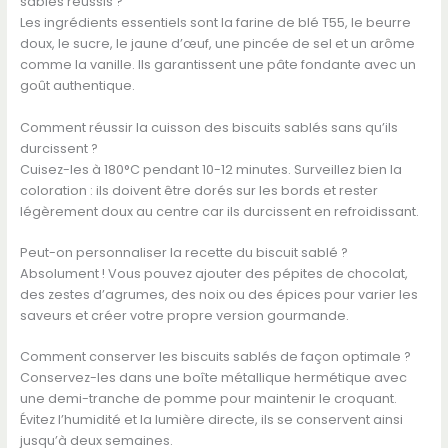
sablés réussis ?
Les ingrédients essentiels sont la farine de blé T55, le beurre
doux, le sucre, le jaune d’œuf, une pincée de sel et un arôme
comme la vanille. Ils garantissent une pâte fondante avec un
goût authentique.
Comment réussir la cuisson des biscuits sablés sans qu’ils
durcissent ?
Cuisez-les à 180°C pendant 10-12 minutes. Surveillez bien la
coloration : ils doivent être dorés sur les bords et rester
légèrement doux au centre car ils durcissent en refroidissant.
Peut-on personnaliser la recette du biscuit sablé ?
Absolument ! Vous pouvez ajouter des pépites de chocolat,
des zestes d’agrumes, des noix ou des épices pour varier les
saveurs et créer votre propre version gourmande.
Comment conserver les biscuits sablés de façon optimale ?
Conservez-les dans une boîte métallique hermétique avec
une demi-tranche de pomme pour maintenir le croquant.
Évitez l’humidité et la lumière directe, ils se conservent ainsi
jusqu’à deux semaines.