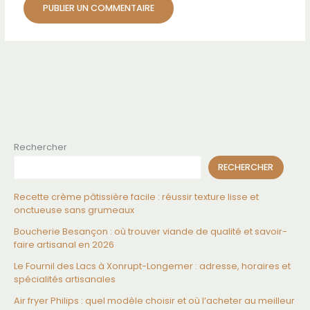
Rechercher
RECHERCHER
Recette crème pâtissière facile : réussir texture lisse et
onctueuse sans grumeaux
Boucherie Besançon : où trouver viande de qualité et savoir-
faire artisanal en 2026
Le Fournil des Lacs à Xonrupt-Longemer : adresse, horaires et
spécialités artisanales
Air fryer Philips : quel modèle choisir et où l’acheter au meilleur