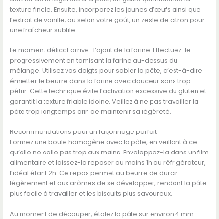
texture finale. Ensuite, incorporez les jaunes d’œufs ainsi que
l’extrait de vanille, ou selon votre goût, un zeste de citron pour
une fraîcheur subtile.
Le moment délicat arrive : l’ajout de la farine. Effectuez-le
progressivement en tamisant la farine au-dessus du
mélange. Utilisez vos doigts pour sabler la pâte, c’est-à-dire
émietter le beurre dans la farine avec douceur sans trop
pétrir. Cette technique évite l’activation excessive du gluten et
garantit la texture friable idoine. Veillez à ne pas travailler la
pâte trop longtemps afin de maintenir sa légèreté.
Recommandations pour un façonnage parfait
Formez une boule homogène avec la pâte, en veillant à ce
qu’elle ne colle pas trop aux mains. Enveloppez-la dans un film
alimentaire et laissez-la reposer au moins 1h au réfrigérateur,
l’idéal étant 2h. Ce repos permet au beurre de durcir
légèrement et aux arômes de se développer, rendant la pâte
plus facile à travailler et les biscuits plus savoureux.
Au moment de découper, étalez la pâte sur environ 4 mm